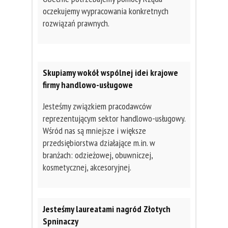
oczekujemy wypracowania konkretnych
rozwiązań prawnych.
Skupiamy wokół wspólnej idei krajowe
firmy handlowo-usługowe
Jesteśmy związkiem pracodawców
reprezentującym sektor handlowo-usługowy.
Wśród nas są mniejsze i większe
przedsiębiorstwa działające m.in. w
branżach: odzieżowej, obuwniczej,
kosmetycznej, akcesoryjnej.
Jesteśmy laureatami nagród Złotych
Spninaczy