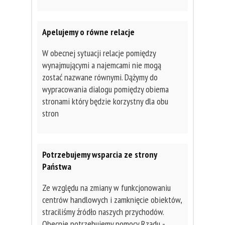
Apelujemy o równe relacje
W obecnej sytuacji relacje pomiędzy
wynajmującymi a najemcami nie mogą
zostać nazwane równymi. Dążymy do
wypracowania dialogu pomiędzy obiema
stronami który będzie korzystny dla obu
stron
Potrzebujemy wsparcia ze strony
Państwa
Ze względu na zmiany w funkcjonowaniu
centrów handlowych i zamknięcie obiektów,
straciliśmy źródło naszych przychodów.
Obecnie potrzebujemy pomocy Rządu -