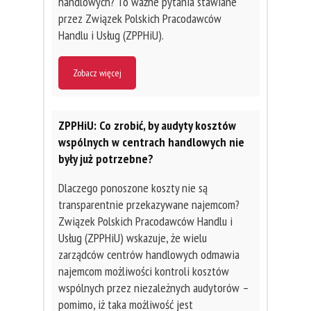
handlowych? To ważne pytania stawiane
przez Związek Polskich Pracodawców
Handlu i Usług (ZPPHiU).
Zobacz więcej
ZPPHiU: Co zrobić, by audyty kosztów
wspólnych w centrach handlowych nie
były już potrzebne?
Dlaczego ponoszone koszty nie są
transparentnie przekazywane najemcom?
Związek Polskich Pracodawców Handlu i
Usług (ZPPHiU) wskazuje, że wielu
zarządców centrów handlowych odmawia
najemcom możliwości kontroli kosztów
wspólnych przez niezależnych audytorów –
pomimo, iż taka możliwość jest