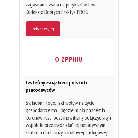
zagwarantowana na przykład w tzw.
Kodeksie Dobrych Praktyk PRCH.
Zobacz więcej
O ZPPHIU
Jesteśmy związkiem polskich
pracodawców
Świadomi tego, jaki wpływ na życie
gospodarcze ma i będzie miała pandemia
koronawirusa, postanowiliśmy połączyć siły i
wspólnie przeciwdziałać jej negatywnym
skutkom dla branży handlowej i usługowej.