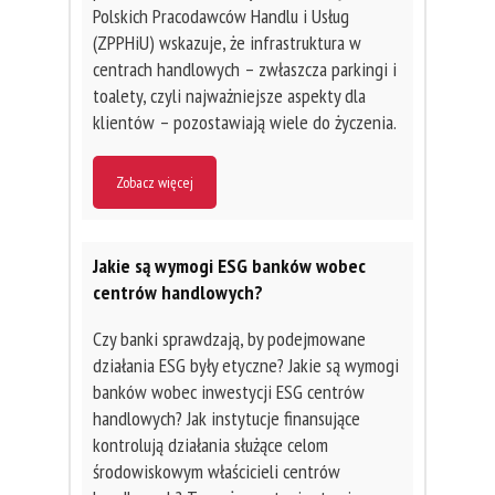
Polskich Pracodawców Handlu i Usług
(ZPPHiU) wskazuje, że infrastruktura w
centrach handlowych – zwłaszcza parkingi i
toalety, czyli najważniejsze aspekty dla
klientów – pozostawiają wiele do życzenia.
Zobacz więcej
Jakie są wymogi ESG banków wobec
centrów handlowych?
Czy banki sprawdzają, by podejmowane
działania ESG były etyczne? Jakie są wymogi
banków wobec inwestycji ESG centrów
handlowych? Jak instytucje finansujące
kontrolują działania służące celom
środowiskowym właścicieli centrów