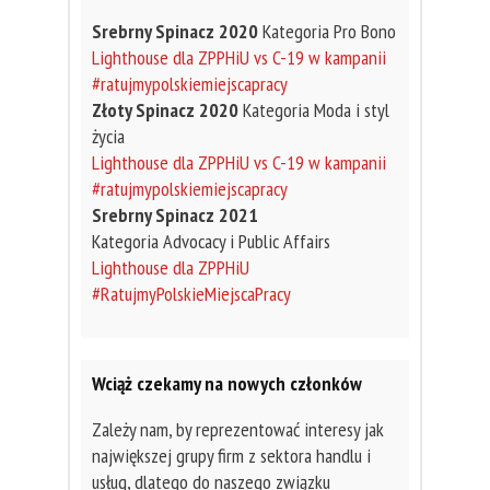
Srebrny Spinacz 2020
Kategoria Pro Bono
Lighthouse dla ZPPHiU vs C-19 w kampanii
#ratujmypolskiemiejscapracy
Złoty Spinacz 2020
Kategoria Moda i styl
życia
Lighthouse dla ZPPHiU vs C-19 w kampanii
#ratujmypolskiemiejscapracy
Srebrny Spinacz 2021
Kategoria Advocacy i Public Affairs
Lighthouse dla ZPPHiU
#RatujmyPolskieMiejscaPracy
Wciąż czekamy na nowych członków
Zależy nam, by reprezentować interesy jak
największej grupy firm z sektora handlu i
usług, dlatego do naszego związku