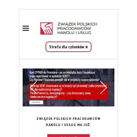
Strefa dla członków
ZWIĄZEK POLSKICH PRACODAWCÓW
HANDLU I USŁUG MA JUŻ: