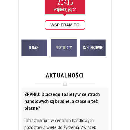
20415
WSPIERAM TO
AKTUALNOŚCI
ZPPHiU: Dlaczego toalety w centrach
handlowych są brudne, a czasem też
płatne?
Infrastruktura w centrach handlowych
pozostawia wiele do życzenia. Związek