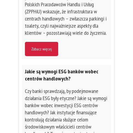
Polskich Pracodawców Handlu i Usług
(ZPPHiU) wskazuje, że infrastruktura w
centrach handlowych – zwłaszcza parkingi i
toalety, czyli najważniejsze aspekty dla
klientów – pozostawiają wiele do życzenia.
Zobacz więcej
Jakie są wymogi ESG banków wobec
centrów handlowych?
Czy banki sprawdzają, by podejmowane
działania ESG były etyczne? Jakie są wymogi
banków wobec inwestycji ESG centrów
handlowych? Jak instytucje finansujące
kontrolują działania służące celom
środowiskowym właścicieli centrów