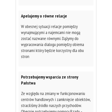
Apelujemy o równe relacje
W obecnej sytuacji relacje pomiędzy
wynajmującymi a najemcami nie mogą
zostać nazwane równymi. Dążymy do
wypracowania dialogu pomiędzy obiema
stronami który będzie korzystny dla obu
stron
Potrzebujemy wsparcia ze strony
Państwa
Ze względu na zmiany w funkcjonowaniu
centrów handlowych i zamknięcie obiektów,
straciliśmy źródło naszych przychodów.
Obecnie potrzebujemy pomocy Rządu -