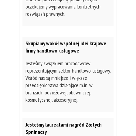
oczekujemy wypracowania konkretnych
rozwiązań prawnych.
Skupiamy wokół wspólnej idei krajowe
firmy handlowo-usługowe
Jesteśmy związkiem pracodawców
reprezentującym sektor handlowo-usługowy.
Wśród nas są mniejsze i większe
przedsiębiorstwa działające m.in. w
branżach: odzieżowej, obuwniczej,
kosmetycznej, akcesoryjnej.
Jesteśmy laureatami nagród Złotych
Spninaczy