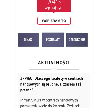
20415
WSPIERAM TO
AKTUALNOŚCI
ZPPHiU: Dlaczego toalety w centrach
handlowych są brudne, a czasem też
płatne?
Infrastruktura w centrach handlowych
pozostawia wiele do życzenia. Związek