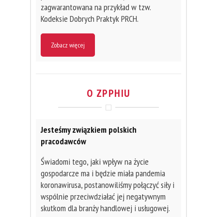
zagwarantowana na przykład w tzw.
Kodeksie Dobrych Praktyk PRCH.
Zobacz więcej
O ZPPHIU
Jesteśmy związkiem polskich
pracodawców
Świadomi tego, jaki wpływ na życie
gospodarcze ma i będzie miała pandemia
koronawirusa, postanowiliśmy połączyć siły i
wspólnie przeciwdziałać jej negatywnym
skutkom dla branży handlowej i usługowej.