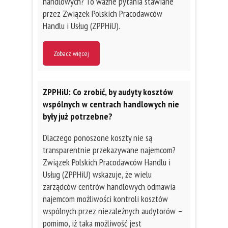
handlowych? To ważne pytania stawiane
przez Związek Polskich Pracodawców
Handlu i Usług (ZPPHiU).
Zobacz więcej
ZPPHiU: Co zrobić, by audyty kosztów
wspólnych w centrach handlowych nie
były już potrzebne?
Dlaczego ponoszone koszty nie są
transparentnie przekazywane najemcom?
Związek Polskich Pracodawców Handlu i
Usług (ZPPHiU) wskazuje, że wielu
zarządców centrów handlowych odmawia
najemcom możliwości kontroli kosztów
wspólnych przez niezależnych audytorów –
pomimo, iż taka możliwość jest