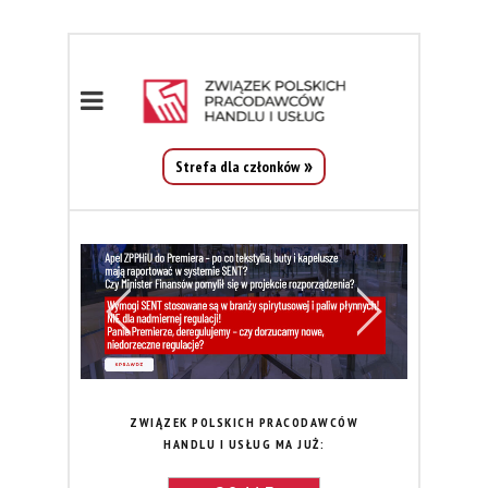
Strefa dla członków
ZWIĄZEK POLSKICH PRACODAWCÓW
HANDLU I USŁUG MA JUŻ: