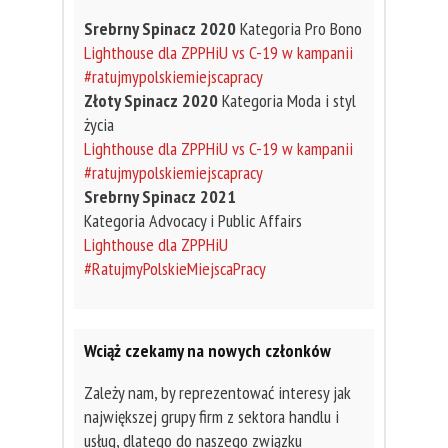
Srebrny Spinacz 2020
Kategoria Pro Bono
Lighthouse dla ZPPHiU vs C-19 w kampanii
#ratujmypolskiemiejscapracy
Złoty Spinacz 2020
Kategoria Moda i styl
życia
Lighthouse dla ZPPHiU vs C-19 w kampanii
#ratujmypolskiemiejscapracy
Srebrny Spinacz 2021
Kategoria Advocacy i Public Affairs
Lighthouse dla ZPPHiU
#RatujmyPolskieMiejscaPracy
Wciąż czekamy na nowych członków
Zależy nam, by reprezentować interesy jak
największej grupy firm z sektora handlu i
usług, dlatego do naszego związku