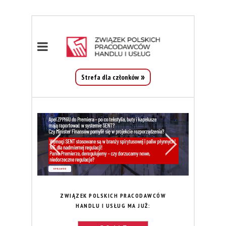
Strefa dla członków
ZWIĄZEK POLSKICH PRACODAWCÓW
HANDLU I USŁUG MA JUŻ: