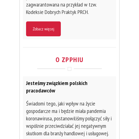
zagwarantowana na przykład w tzw.
Kodeksie Dobrych Praktyk PRCH.
Zobacz więcej
O ZPPHIU
Jesteśmy związkiem polskich
pracodawców
Świadomi tego, jaki wpływ na życie
gospodarcze ma i będzie miała pandemia
koronawirusa, postanowiliśmy połączyć siły i
wspólnie przeciwdziałać jej negatywnym
skutkom dla branży handlowej i usługowej.