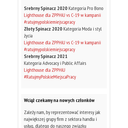
Srebrny Spinacz 2020
Kategoria Pro Bono
Lighthouse dla ZPPHiU vs C-19 w kampanii
#ratujmypolskiemiejscapracy
Złoty Spinacz 2020
Kategoria Moda i styl
życia
Lighthouse dla ZPPHiU vs C-19 w kampanii
#ratujmypolskiemiejscapracy
Srebrny Spinacz 2021
Kategoria Advocacy i Public Affairs
Lighthouse dla ZPPHiU
#RatujmyPolskieMiejscaPracy
Wciąż czekamy na nowych członków
Zależy nam, by reprezentować interesy jak
największej grupy firm z sektora handlu i
usług, dlatego do naszego związku