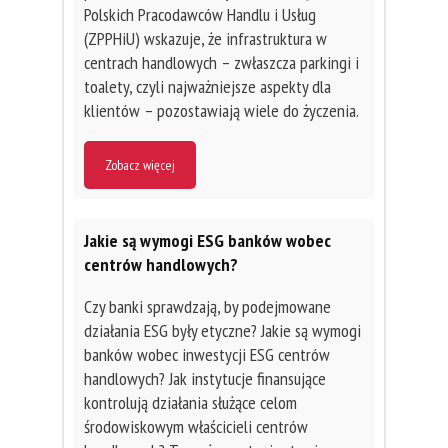
Polskich Pracodawców Handlu i Usług
(ZPPHiU) wskazuje, że infrastruktura w
centrach handlowych – zwłaszcza parkingi i
toalety, czyli najważniejsze aspekty dla
klientów – pozostawiają wiele do życzenia.
Zobacz więcej
Jakie są wymogi ESG banków wobec
centrów handlowych?
Czy banki sprawdzają, by podejmowane
działania ESG były etyczne? Jakie są wymogi
banków wobec inwestycji ESG centrów
handlowych? Jak instytucje finansujące
kontrolują działania służące celom
środowiskowym właścicieli centrów