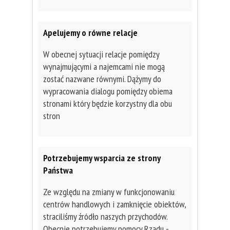
Apelujemy o równe relacje
W obecnej sytuacji relacje pomiędzy
wynajmującymi a najemcami nie mogą
zostać nazwane równymi. Dążymy do
wypracowania dialogu pomiędzy obiema
stronami który będzie korzystny dla obu
stron
Potrzebujemy wsparcia ze strony
Państwa
Ze względu na zmiany w funkcjonowaniu
centrów handlowych i zamknięcie obiektów,
straciliśmy źródło naszych przychodów.
Obecnie potrzebujemy pomocy Rządu -