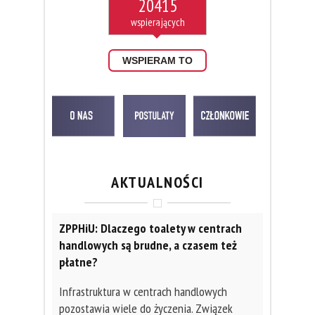
20415
WSPIERAM TO
AKTUALNOŚCI
ZPPHiU: Dlaczego toalety w centrach
handlowych są brudne, a czasem też
płatne?
Infrastruktura w centrach handlowych
pozostawia wiele do życzenia. Związek