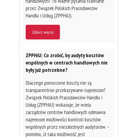
handlowych? To ważne pytania stawiane
przez Związek Polskich Pracodawców
Handlu i Usług (ZPPHiU).
Zobacz więcej
ZPPHiU: Co zrobić, by audyty kosztów
wspólnych w centrach handlowych nie
były już potrzebne?
Dlaczego ponoszone koszty nie są
transparentnie przekazywane najemcom?
Związek Polskich Pracodawców Handlu i
Usług (ZPPHiU) wskazuje, że wielu
zarządców centrów handlowych odmawia
najemcom możliwości kontroli kosztów
wspólnych przez niezależnych audytorów –
pomimo, iż taka możliwość jest