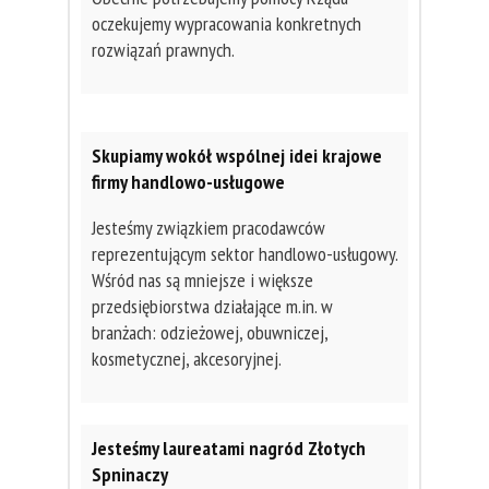
oczekujemy wypracowania konkretnych
rozwiązań prawnych.
Skupiamy wokół wspólnej idei krajowe
firmy handlowo-usługowe
Jesteśmy związkiem pracodawców
reprezentującym sektor handlowo-usługowy.
Wśród nas są mniejsze i większe
przedsiębiorstwa działające m.in. w
branżach: odzieżowej, obuwniczej,
kosmetycznej, akcesoryjnej.
Jesteśmy laureatami nagród Złotych
Spninaczy