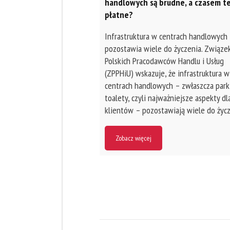
handlowych są brudne, a czasem t
płatne?
Infrastruktura w centrach handlowych
pozostawia wiele do życzenia. Związe
Polskich Pracodawców Handlu i Usług
(ZPPHiU) wskazuje, że infrastruktura w
centrach handlowych – zwłaszcza parki
toalety, czyli najważniejsze aspekty dl
klientów – pozostawiają wiele do życz
Zobacz więcej