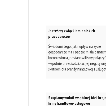
Jesteśmy związkiem polskich
pracodawców
Świadomi tego, jaki wpływ na życie
gospodarcze ma i będzie miała pandem
koronawirusa, postanowiliśmy połączyć 
wspólnie przeciwdziałać jej negatywn
skutkom dla branży handlowej i usługo
Skupiamy wokół wspólnej idei kraj
firmy handlowo-usługowe