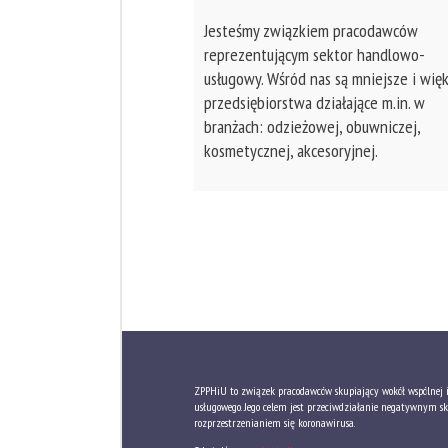
Jesteśmy związkiem pracodawców
reprezentującym sektor handlowo-
usługowy. Wśród nas są mniejsze i wię
przedsiębiorstwa działające m.in. w
branżach: odzieżowej, obuwniczej,
kosmetycznej, akcesoryjnej.
ZPPHiU to związek pracodawców skupiający wokół wspólnej id
usługowego. Jego celem jest przeciwdziałanie negatywnym
rozprzestrzenianiem się koronawirusa.