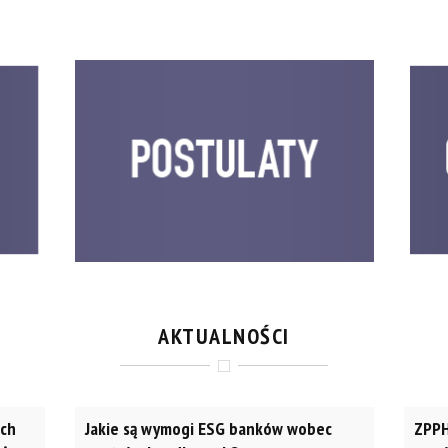
AKTUALNOŚCI
ach
Jakie są wymogi ESG banków wobec
ZPPH