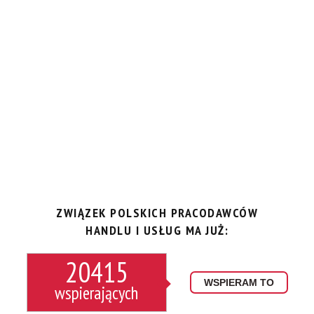
ZWIĄZEK POLSKICH PRACODAWCÓW
HANDLU I USŁUG MA JUŻ:
20415
WSPIERAM TO