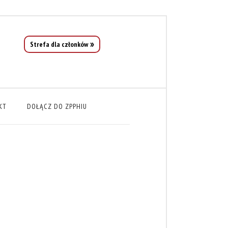
Strefa dla członków
KT
DOŁĄCZ DO ZPPHIU