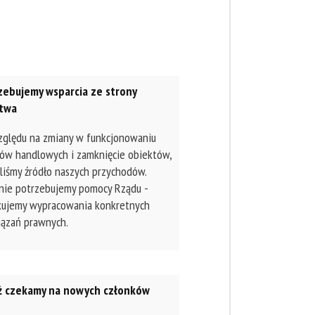
zebujemy wsparcia ze strony
twa
zględu na zmiany w funkcjonowaniu
ów handlowych i zamknięcie obiektów,
iliśmy źródło naszych przychodów.
nie potrzebujemy pomocy Rządu -
kujemy wypracowania konkretnych
ązań prawnych.
ż czekamy na nowych członków