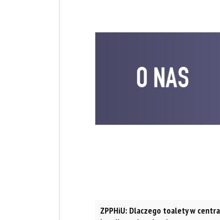
ZPPHiU: Dlaczego toalety w centr