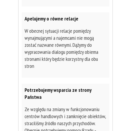
Apelujemy o równe relacje
W obecnej sytuacji relacje pomiędzy
wynajmującymi a najemcami nie mogą
zostać nazwane równymi. Dążymy do
wypracowania dialogu pomiędzy obiema
stronami który będzie korzystny dla obu
stron
Potrzebujemy wsparcia ze strony
Państwa
Ze względu na zmiany w funkcjonowaniu
centrów handlowych i zamknięcie obiektów,
straciliśmy źródło naszych przychodów.
Obecnie potrzebujemy pomocy Rządu -