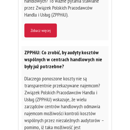
handlowych? To ważne pytania stawiane
przez Związek Polskich Pracodawców
Handlu i Usług (ZPPHiU).
Zobacz więcej
ZPPHiU: Co zrobić, by audyty kosztów
wspólnych w centrach handlowych nie
były już potrzebne?
Dlaczego ponoszone koszty nie są
transparentnie przekazywane najemcom?
Związek Polskich Pracodawców Handlu i
Usług (ZPPHiU) wskazuje, że wielu
zarządców centrów handlowych odmawia
najemcom możliwości kontroli kosztów
wspólnych przez niezależnych audytorów –
pomimo, iż taka możliwość jest