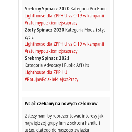
Srebrny Spinacz 2020
Kategoria Pro Bono
Lighthouse dla ZPPHiU vs C-19 w kampanii
#ratujmypolskiemiejscapracy
Złoty Spinacz 2020
Kategoria Moda i styl
życia
Lighthouse dla ZPPHiU vs C-19 w kampanii
#ratujmypolskiemiejscapracy
Srebrny Spinacz 2021
Kategoria Advocacy i Public Affairs
Lighthouse dla ZPPHiU
#RatujmyPolskieMiejscaPracy
Wciąż czekamy na nowych członków
Zależy nam, by reprezentować interesy jak
największej grupy firm z sektora handlu i
usług, dlatego do naszego związku