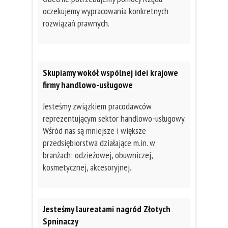
oczekujemy wypracowania konkretnych
rozwiązań prawnych.
Skupiamy wokół wspólnej idei krajowe
firmy handlowo-usługowe
Jesteśmy związkiem pracodawców
reprezentującym sektor handlowo-usługowy.
Wśród nas są mniejsze i większe
przedsiębiorstwa działające m.in. w
branżach: odzieżowej, obuwniczej,
kosmetycznej, akcesoryjnej.
Jesteśmy laureatami nagród Złotych
Spninaczy