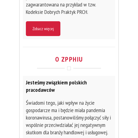
zagwarantowana na przykład w tzw.
Kodeksie Dobrych Praktyk PRCH.
Zobacz więcej
O ZPPHIU
Jesteśmy związkiem polskich
pracodawców
Świadomi tego, jaki wpływ na życie
gospodarcze ma i będzie miała pandemia
koronawirusa, postanowiliśmy połączyć siły i
wspólnie przeciwdziałać jej negatywnym
skutkom dla branży handlowej i usługowej.