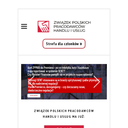
Strefa dla członków
ZWIĄZEK POLSKICH PRACODAWCÓW
HANDLU I USŁUG MA JUŻ: