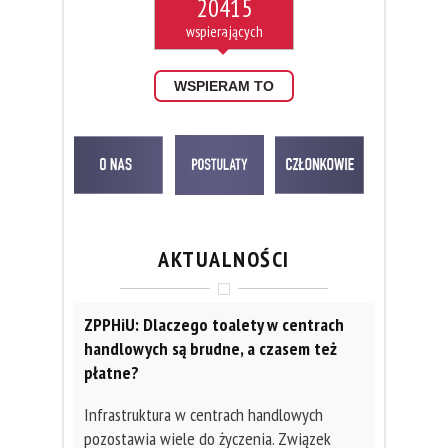
20415
WSPIERAM TO
AKTUALNOŚCI
ZPPHiU: Dlaczego toalety w centrach
handlowych są brudne, a czasem też
płatne?
Infrastruktura w centrach handlowych
pozostawia wiele do życzenia. Związek