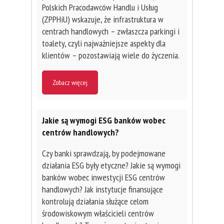
Polskich Pracodawców Handlu i Usług
(ZPPHiU) wskazuje, że infrastruktura w
centrach handlowych – zwłaszcza parkingi i
toalety, czyli najważniejsze aspekty dla
klientów – pozostawiają wiele do życzenia.
Zobacz więcej
Jakie są wymogi ESG banków wobec
centrów handlowych?
Czy banki sprawdzają, by podejmowane
działania ESG były etyczne? Jakie są wymogi
banków wobec inwestycji ESG centrów
handlowych? Jak instytucje finansujące
kontrolują działania służące celom
środowiskowym właścicieli centrów