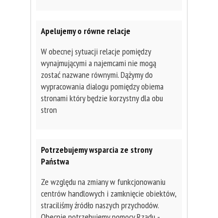
Apelujemy o równe relacje
W obecnej sytuacji relacje pomiędzy
wynajmującymi a najemcami nie mogą
zostać nazwane równymi. Dążymy do
wypracowania dialogu pomiędzy obiema
stronami który będzie korzystny dla obu
stron
Potrzebujemy wsparcia ze strony
Państwa
Ze względu na zmiany w funkcjonowaniu
centrów handlowych i zamknięcie obiektów,
straciliśmy źródło naszych przychodów.
Obecnie potrzebujemy pomocy Rządu -