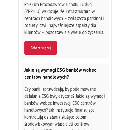
Polskich Pracodawców Handlu i Usług
(ZPPHiU) wskazuje, że infrastruktura w
centrach handlowych – zwłaszcza parkingi i
toalety, czyli najważniejsze aspekty dla
klientów – pozostawiają wiele do życzenia.
Zobacz więcej
Jakie są wymogi ESG banków wobec
centrów handlowych?
Czy banki sprawdzają, by podejmowane
działania ESG były etyczne? Jakie są wymogi
banków wobec inwestycji ESG centrów
handlowych? Jak instytucje finansujące
kontrolują działania służące celom
środowiskowym właścicieli centrów