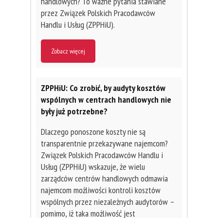
handlowych? To ważne pytania stawiane
przez Związek Polskich Pracodawców
Handlu i Usług (ZPPHiU).
Zobacz więcej
ZPPHiU: Co zrobić, by audyty kosztów
wspólnych w centrach handlowych nie
były już potrzebne?
Dlaczego ponoszone koszty nie są
transparentnie przekazywane najemcom?
Związek Polskich Pracodawców Handlu i
Usług (ZPPHiU) wskazuje, że wielu
zarządców centrów handlowych odmawia
najemcom możliwości kontroli kosztów
wspólnych przez niezależnych audytorów –
pomimo, iż taka możliwość jest