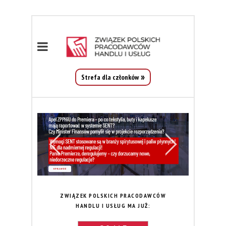
Strefa dla członków
ZWIĄZEK POLSKICH PRACODAWCÓW
HANDLU I USŁUG MA JUŻ: