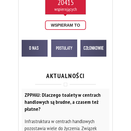
20415
WSPIERAM TO
AKTUALNOŚCI
ZPPHiU: Dlaczego toalety w centrach
handlowych są brudne, a czasem też
płatne?
Infrastruktura w centrach handlowych
pozostawia wiele do życzenia. Związek