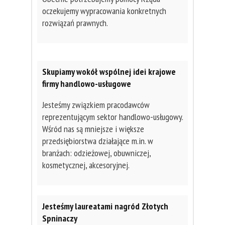
oczekujemy wypracowania konkretnych
rozwiązań prawnych.
Skupiamy wokół wspólnej idei krajowe
firmy handlowo-usługowe
Jesteśmy związkiem pracodawców
reprezentującym sektor handlowo-usługowy.
Wśród nas są mniejsze i większe
przedsiębiorstwa działające m.in. w
branżach: odzieżowej, obuwniczej,
kosmetycznej, akcesoryjnej.
Jesteśmy laureatami nagród Złotych
Spninaczy