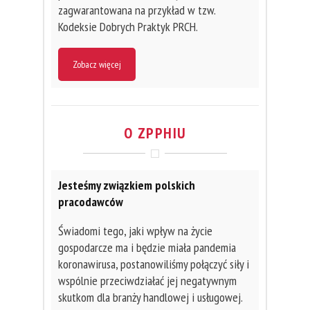
zagwarantowana na przykład w tzw.
Kodeksie Dobrych Praktyk PRCH.
Zobacz więcej
O ZPPHIU
Jesteśmy związkiem polskich
pracodawców
Świadomi tego, jaki wpływ na życie
gospodarcze ma i będzie miała pandemia
koronawirusa, postanowiliśmy połączyć siły i
wspólnie przeciwdziałać jej negatywnym
skutkom dla branży handlowej i usługowej.