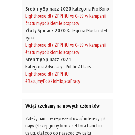
Srebrny Spinacz 2020
Kategoria Pro Bono
Lighthouse dla ZPPHiU vs C-19 w kampanii
#ratujmypolskiemiejscapracy
Złoty Spinacz 2020
Kategoria Moda i styl
życia
Lighthouse dla ZPPHiU vs C-19 w kampanii
#ratujmypolskiemiejscapracy
Srebrny Spinacz 2021
Kategoria Advocacy i Public Affairs
Lighthouse dla ZPPHiU
#RatujmyPolskieMiejscaPracy
Wciąż czekamy na nowych członków
Zależy nam, by reprezentować interesy jak
największej grupy firm z sektora handlu i
usług, dlatego do naszego związku