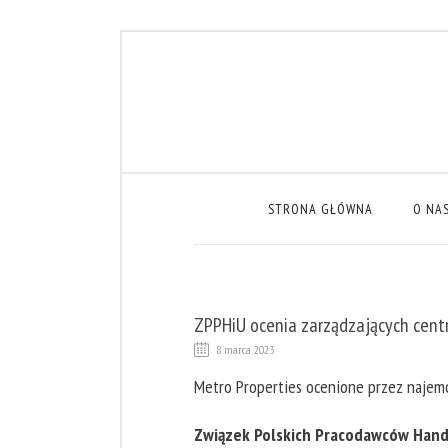
STRONA GŁÓWNA
O NA
ZPPHiU ocenia zarządzających cent
8 marca 2023
Metro Properties ocenione przez najem
Związek Polskich Pracodawców Handl