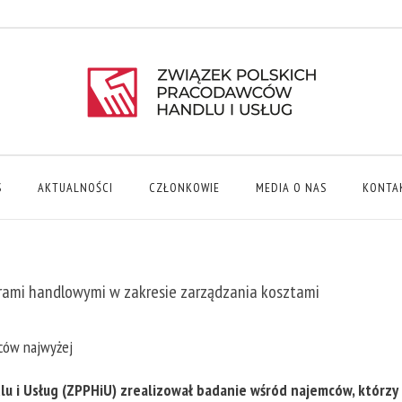
S
AKTUALNOŚCI
CZŁONKOWIE
MEDIA O NAS
KONTA
rami handlowymi w zakresie zarządzania kosztami
ców najwyżej
u i Usług (ZPPHiU) zrealizował badanie wśród najemców, którzy