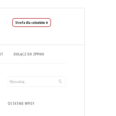
Strefa dla członków
KT
DOŁĄCZ DO ZPPHIU
OSTATNIE WPISY