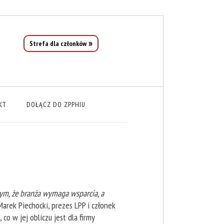
Strefa dla członków
KT
DOŁĄCZ DO ZPPHIU
cym, że branża wymaga wsparcia, a
arek Piechocki, prezes LPP i członek
 w jej obliczu jest dla firmy