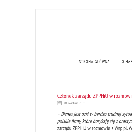
STRONA GŁÓWNA
O NA
Członek zarządu ZPPHiU w rozmowi
28 kwietnia 2020
–
Biznes jest dziś w bardzo trudnej sytu
polskie firmy, które borykają się z pra
zarządu ZPPHiU w rozmowie z Wnp.pl. W 