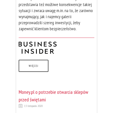
przedstawia też możliwe konsekwencje takiej
sytuacji i zwraca uwagę m.in. na to, że zarówno
wynajmujący, jak i najemcy galerii
przeprowadzili szereg inwestycji, żeby
zapewnić klientom bezpieczeństwo.
WIĘCEJ
Money.pl o potrzebie otwarcia sklepów
przed świętami
13 listopada 2020