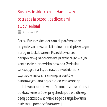
Businessinsider.com.pl: Handlowcy
ostrzegają przed upadłościami i
zwolnieniami
9 listopada 2020
Portal Businessinsider.com.pl porównuje w
artykule zachowania klientów przed pierwszym
i drugim lockdownem. Przedstawia też
perspektywę handlowców, przytaczając w tym
kontekście stanowisko naszego Związku,
wskazujące na to, że nawet zwolnienie z
czynszów na czas zamknięcia centów
handlowych (analogicznie do wiosennego
lockdownu) nie pozwoli firmom przetrwać, jeśli
pozbawienie źródeł przychodu potrwa dłużej,
będą potrzebować większego zaangażowania
państwa i pomocy finansowej.