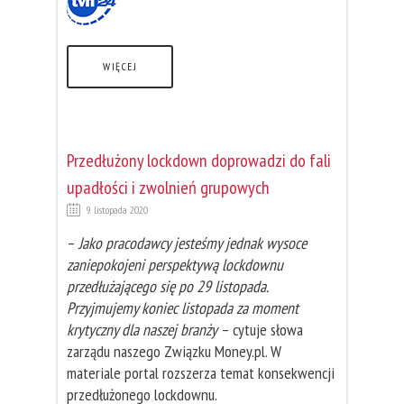
WIĘCEJ
Przedłużony lockdown doprowadzi do fali
upadłości i zwolnień grupowych
9 listopada 2020
–
Jako pracodawcy jesteśmy jednak wysoce
zaniepokojeni perspektywą lockdownu
przedłużającego się po 29 listopada.
Przyjmujemy koniec listopada za moment
krytyczny dla naszej branży
– cytuje słowa
zarządu naszego Związku Money.pl. W
materiale portal rozszerza temat konsekwencji
przedłużonego lockdownu.