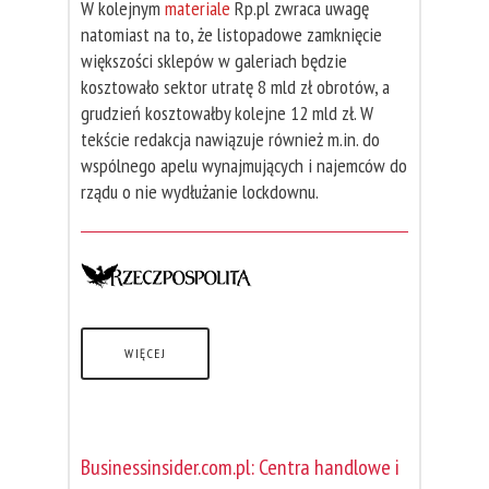
W kolejnym
materiale
Rp.pl zwraca uwagę
natomiast na to, że listopadowe zamknięcie
większości sklepów w galeriach będzie
kosztowało sektor utratę 8 mld zł obrotów, a
grudzień kosztowałby kolejne 12 mld zł. W
tekście redakcja nawiązuje również m.in. do
wspólnego apelu wynajmujących i najemców do
rządu o nie wydłużanie lockdownu.
WIĘCEJ
Businessinsider.com.pl: Centra handlowe i