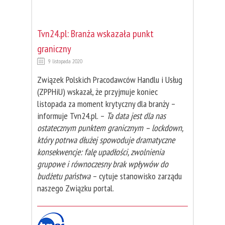
Tvn24.pl: Branża wskazała punkt
graniczny
9 listopada 2020
Związek Polskich Pracodawców Handlu i Usług
(ZPPHiU) wskazał, że przyjmuje koniec
listopada za moment krytyczny dla branży –
informuje Tvn24.pl. –
Ta data jest dla nas
ostatecznym punktem granicznym – lockdown,
który potrwa dłużej spowoduje dramatyczne
konsekwencje: falę upadłości, zwolnienia
grupowe i równoczesny brak wpływów do
budżetu państwa
– cytuje stanowisko zarządu
naszego Związku portal.