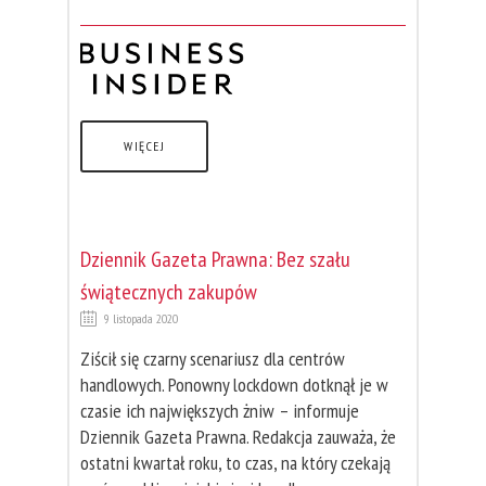
WIĘCEJ
Dziennik Gazeta Prawna: Bez szału
świątecznych zakupów
9 listopada 2020
Ziścił się czarny scenariusz dla centrów
handlowych. Ponowny lockdown dotknął je w
czasie ich największych żniw – informuje
Dziennik Gazeta Prawna. Redakcja zauważa, że
ostatni kwartał roku, to czas, na który czekają