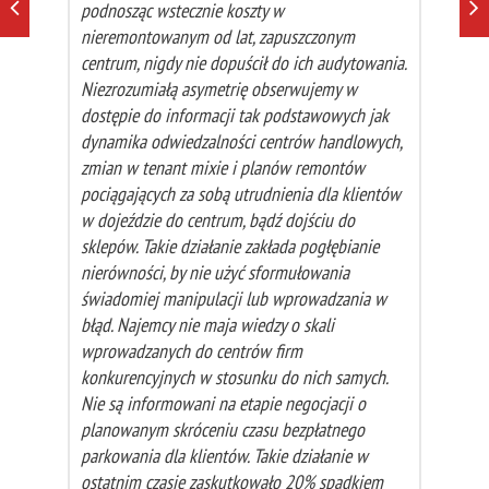
podnosząc wstecznie koszty w
nieremontowanym od lat, zapuszczonym
centrum, nigdy nie dopuścił do ich audytowania.
Niezrozumiałą asymetrię obserwujemy w
dostępie do informacji tak podstawowych jak
dynamika odwiedzalności centrów handlowych,
zmian w tenant mixie i planów remontów
pociągających za sobą utrudnienia dla klientów
w dojeździe do centrum, bądź dojściu do
sklepów. Takie działanie zakłada pogłębianie
nierówności, by nie użyć sformułowania
świadomiej manipulacji lub wprowadzania w
błąd. Najemcy nie maja wiedzy o skali
wprowadzanych do centrów firm
konkurencyjnych w stosunku do nich samych.
Nie są informowani na etapie negocjacji o
planowanym skróceniu czasu bezpłatnego
parkowania dla klientów. Takie działanie w
ostatnim czasie zaskutkowało 20% spadkiem