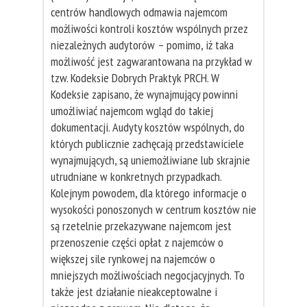
centrów handlowych odmawia najemcom
możliwości kontroli kosztów wspólnych przez
niezależnych audytorów – pomimo, iż taka
możliwość jest zagwarantowana na przykład w
tzw. Kodeksie Dobrych Praktyk PRCH. W
Kodeksie zapisano, że wynajmujący powinni
umożliwiać najemcom wgląd do takiej
dokumentacji. Audyty kosztów wspólnych, do
których publicznie zachęcają przedstawiciele
wynajmujących, są uniemożliwiane lub skrajnie
utrudniane w konkretnych przypadkach.
Kolejnym powodem, dla którego informacje o
wysokości ponoszonych w centrum kosztów nie
są rzetelnie przekazywane najemcom jest
przenoszenie części opłat z najemców o
większej sile rynkowej na najemców o
mniejszych możliwościach negocjacyjnych. To
także jest działanie nieakceptowalne i