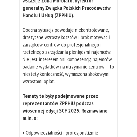
wskazuje
Zofia Morbiato, dyrektor
generalny Związku Polskich Pracodawców
Handlu i Usług (ZPPHiU)
.
Obecna sytuacja powoduje niekontrolowane,
drastyczne wzrosty kosztów i brak motywacji
zarządców centrów do profesjonalnego i
rzetelnego zarządzania pieniędzmi najemców.
Nie jest interesem ani kompetencją najemców
badanie wydatków na utrzymanie centrów – to
niestety konieczność, wymuszona skokowymi
wzrostami opłat.
Tematy te były podejmowane przez
reprezentantów ZPPHiU podczas
wiosennej edycji SCF 2025. Rozmawiano
m.in. o:
• Odpowiedzialności i profesjonalizmie