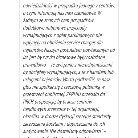
odwiedzalności w przypadku jednego z centrów,
o czym informują nas nasi członkowie. W
żadnym ze znanych nam przypadków
dodatkowe milionowe przychody
wynajmujących z opłat parkingowych nie
wpłynęły na obniżenie service charges dla
najemców. Naszym postulatem powtarzanym od
lat jest by ryzyka biznesowe były rozłożone
prawidłowo – te związane z nieruchomościami
by obciążały wynajmujących, a te z handlem lub
usługami najemców. Warto podkreślić, ze nasz
głos nie spotkał się z rzeczową polemiką w
przestrzeni publicznej. ZPPHiU przesłało do
PRCH propozycję, by branża centrów
handlowych zrzeszona w tej organizacji,
określiła w drodze dyskusji rzetelne standardy
zarzadzania kosztami i dopuszczania do ich
audytowania. Nie dostaliśmy odpowiedzi”
–