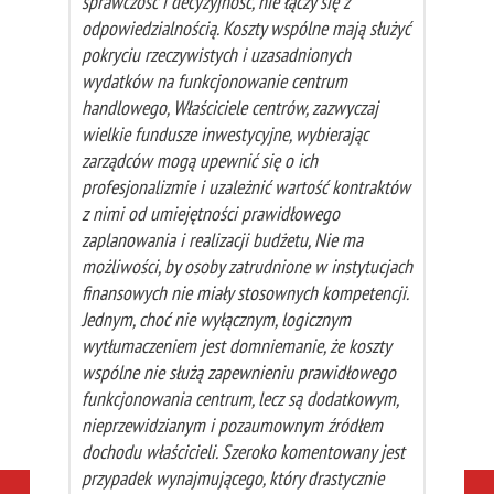
sprawczość i decyzyjność, nie łączy się z
odpowiedzialnością. Koszty wspólne mają służyć
pokryciu rzeczywistych i uzasadnionych
wydatków na funkcjonowanie centrum
handlowego, Właściciele centrów, zazwyczaj
wielkie fundusze inwestycyjne, wybierając
zarządców mogą upewnić się o ich
profesjonalizmie i uzależnić wartość kontraktów
z nimi od umiejętności prawidłowego
zaplanowania i realizacji budżetu, Nie ma
możliwości, by osoby zatrudnione w instytucjach
finansowych nie miały stosownych kompetencji.
Jednym, choć nie wyłącznym, logicznym
wytłumaczeniem jest domniemanie, że koszty
wspólne nie służą zapewnieniu prawidłowego
funkcjonowania centrum, lecz są dodatkowym,
nieprzewidzianym i pozaumownym źródłem
dochodu właścicieli. Szeroko komentowany jest
przypadek wynajmującego, który drastycznie