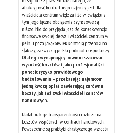
niezgodne z prawem. Nie dlatego, że
atrakcyjność konkretnego najemcy jest dla
właściciela centrum większa i że w związku z
tym jego łączne obciążenia czynszowe są
niższe. Nie do przyjęcia jest, że konsekwencje
finansowe swojej decyzji właściciel centrum w
pełni i poza jakąkolwiek kontrolą przenosi na
słabszy, zazwyczaj polski podmiot gospodarczy.
Dlatego wynajmujący powinni szacować
wysokość kosztów i jako profesjonaliści
ponosić ryzyko prawidłowego
budżetowania – przekazując najemcom
jedną kwotę opłat zawierającą zarówno
koszty, jak też zyski właścicieli centrów
handlowych.
Nadal brakuje transparentności rozliczenia
kosztów wspólnych w centrach handlowych.
Powszechne są praktyki drastycznego wzrostu