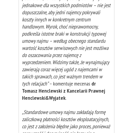
jednakowe dla wszystkich podmiotów – nie jest
dopuszczalne, aby jedni najemcy pokrywali
koszty innych w konkretnym centrum
handlowym. Wyrok, choć nieprawomocny,
podkreśla istotne braki w konstrukcji typowej
umowy najmu – według obecnego standardu
wartość kosztów serwisowych nie jest możliwa
do oszacowania przez najemcę z
wyprzedzeniem. Widzimy także, że wynajmujący
zawierają coraz więcej ugód z najemcami w
takich sprawach, co jest ważnym trendem w
tych relacjach”
– komentuje mecenas
dr
Tomasz Henclewski z Kancelarii Prawnej
Henclewski&Wyjatek
.
„Standardowe umowy najmu zakładają formę
zaliczkową płatności kosztów eksploatacyjnych,
co jest z założenia błędne jako proces, ponieważ