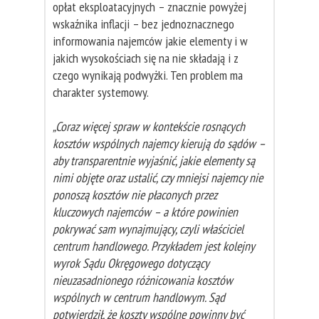
opłat eksploatacyjnych – znacznie powyżej
wskaźnika inflacji – bez jednoznacznego
informowania najemców jakie elementy i w
jakich wysokościach się na nie składają i z
czego wynikają podwyżki. Ten problem ma
charakter systemowy.
„Coraz więcej spraw w kontekście rosnących
kosztów wspólnych najemcy kierują do sądów –
aby transparentnie wyjaśnić, jakie elementy są
nimi objęte oraz ustalić, czy mniejsi najemcy nie
ponoszą kosztów nie płaconych przez
kluczowych najemców – a które powinien
pokrywać sam wynajmujący, czyli właściciel
centrum handlowego. Przykładem jest kolejny
wyrok Sądu Okręgowego dotyczący
nieuzasadnionego różnicowania kosztów
wspólnych w centrum handlowym. Sąd
potwierdził, że koszty wspólne powinny być