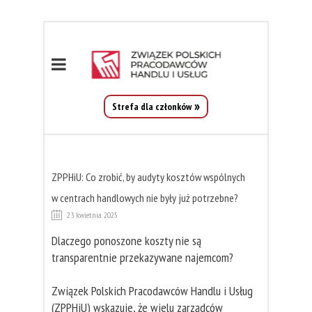
Strefa dla członków
ZPPHiU: Co zrobić, by audyty kosztów wspólnych
w centrach handlowych nie były już potrzebne?
23 kwietnia 2025
Dlaczego ponoszone koszty nie są
transparentnie przekazywane najemcom?
Związek Polskich Pracodawców Handlu i Usług
(ZPPHiU) wskazuje, że wielu zarządców