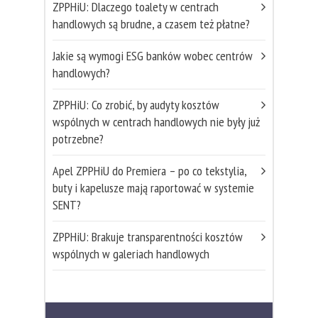
ZPPHiU: Dlaczego toalety w centrach
handlowych są brudne, a czasem też płatne?
Jakie są wymogi ESG banków wobec centrów
handlowych?
ZPPHiU: Co zrobić, by audyty kosztów
wspólnych w centrach handlowych nie były już
potrzebne?
Apel ZPPHiU do Premiera – po co tekstylia,
buty i kapelusze mają raportować w systemie
SENT?
ZPPHiU: Brakuje transparentności kosztów
wspólnych w galeriach handlowych