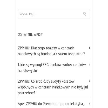
OSTATNIE WPISY
ZPPHiU: Dlaczego toalety w centrach
handlowych są brudne, a czasem też płatne?
Jakie są wymogi ESG banków wobec centrów
handlowych?
ZPPHiU: Co zrobić, by audyty kosztów
wspólnych w centrach handlowych nie były już
potrzebne?
Apel ZPPHiU do Premiera – po co tekstylia,