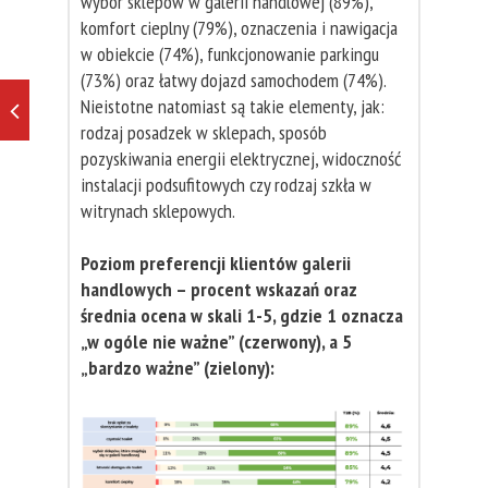
wybór sklepów w galerii handlowej (89%),
komfort cieplny (79%), oznaczenia i nawigacja
w obiekcie (74%), funkcjonowanie parkingu
(73%) oraz łatwy dojazd samochodem (74%).
Nieistotne natomiast są takie elementy, jak:
rodzaj posadzek w sklepach, sposób
pozyskiwania energii elektrycznej, widoczność
instalacji podsufitowych czy rodzaj szkła w
witrynach sklepowych.
Poziom preferencji klientów galerii
handlowych – procent wskazań oraz
średnia ocena w skali 1-5, gdzie 1 oznacza
„w ogóle nie ważne” (czerwony), a 5
„bardzo ważne” (zielony):