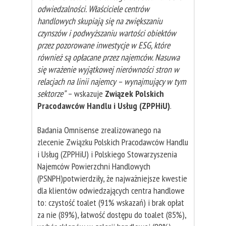
odwiedzalności. Właściciele centrów
handlowych skupiają się na zwiększaniu
czynszów i podwyższaniu wartości obiektów
przez pozorowane inwestycje w ESG, które
również są opłacane przez najemców. Nasuwa
się wrażenie wyjątkowej nierówności stron w
relacjach na linii najemcy – wynajmujący w tym
sektorze”
– wskazuje
Związek Polskich
Pracodawców Handlu i Usług (ZPPHiU)
.
Badania Omnisense zrealizowanego na
zlecenie Związku Polskich Pracodawców Handlu
i Usług (ZPPHiU) i Polskiego Stowarzyszenia
Najemców Powierzchni Handlowych
(PSNPH)potwierdziły, że najważniejsze kwestie
dla klientów odwiedzających centra handlowe
to: czystość toalet (91% wskazań) i brak opłat
za nie (89%), łatwość dostępu do toalet (85%),