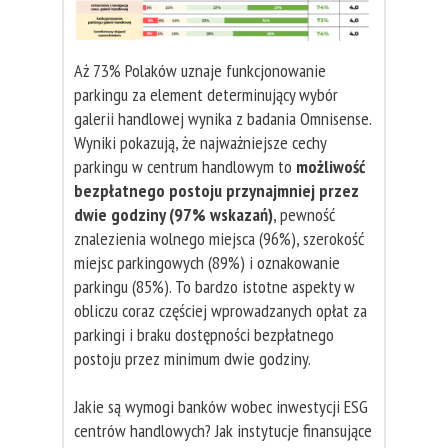
Aż 73% Polaków uznaje funkcjonowanie
parkingu za element determinujący wybór
galerii handlowej wynika z badania Omnisense.
Wyniki pokazują, że najważniejsze cechy
parkingu w centrum handlowym to
możliwość
bezpłatnego postoju przynajmniej przez
dwie godziny (97% wskazań)
, pewność
znalezienia wolnego miejsca (96%), szerokość
miejsc parkingowych (89%) i oznakowanie
parkingu (85%). To bardzo istotne aspekty w
obliczu coraz częściej wprowadzanych opłat za
parkingi i braku dostępności bezpłatnego
postoju przez minimum dwie godziny.
Jakie są wymogi banków wobec inwestycji ESG
centrów handlowych? Jak instytucje finansujące