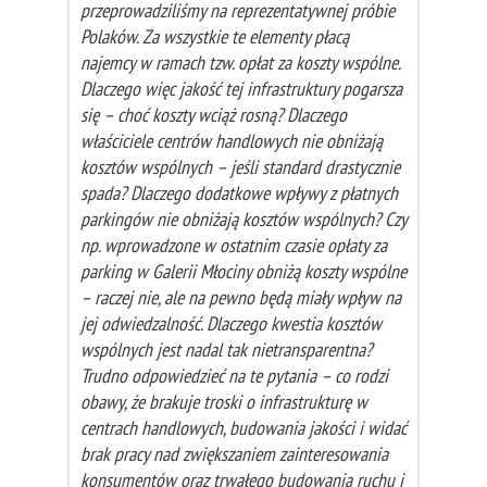
przeprowadziliśmy na reprezentatywnej próbie
Polaków. Za wszystkie te elementy płacą
najemcy w ramach tzw. opłat za koszty wspólne.
Dlaczego więc jakość tej infrastruktury pogarsza
się – choć koszty wciąż rosną? Dlaczego
właściciele centrów handlowych nie obniżają
kosztów wspólnych – jeśli standard drastycznie
spada? Dlaczego dodatkowe wpływy z płatnych
parkingów nie obniżają kosztów wspólnych? Czy
np. wprowadzone w ostatnim czasie opłaty za
parking w Galerii Młociny obniżą koszty wspólne
– raczej nie, ale na pewno będą miały wpływ na
jej odwiedzalność. Dlaczego kwestia kosztów
wspólnych jest nadal tak nietransparentna?
Trudno odpowiedzieć na te pytania – co rodzi
obawy, że brakuje troski o infrastrukturę w
centrach handlowych, budowania jakości i widać
brak pracy nad zwiększaniem zainteresowania
konsumentów oraz trwałego budowania ruchu i