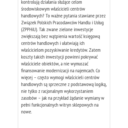
kontrolują działania służące celom
środowiskowym właścicieli centrów
handlowych? To ważne pytania stawiane przez
Związek Polskich Pracodawców Handlu i Usług
(ZPPHiU). Tak zwane zielone inwestycje
zwiększają bez wątpienia wartość księgową
centrów handlowych i ułatwiają ich
właścicielom pozyskiwanie kredytów. Zatem
koszty takich inwestycji powinni pokrywać
właściciele obiektów, a nie wymuszać
finansowanie modernizacji na najemcach. Co
więcej – często wymogi właścicieli centrów
handlowych są sprzeczne z podstawową logiką,
nie tylko z racjonalnym wykorzystaniem
zasobów – jak na przykład żądanie wymiany w
pełni funkcjonalnych witryn sklepowych na
nowe.