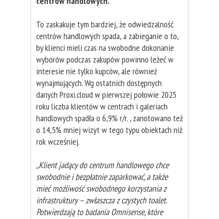
centrów handlowych.
To zaskakuje tym bardziej, że odwiedzalność
centrów handlowych spada, a zabieganie o to,
by klienci mieli czas na swobodne dokonanie
wyborów podczas zakupów powinno leżeć w
interesie nie tylko kupców, ale również
wynajmujących. Wg ostatnich dostępnych
danych Proxi.cloud w pierwszej połowie 2025
roku liczba klientów w centrach i galeriach
handlowych spadła o 6,9% r/r. , zanotowano też
o 14,5% mniej wizyt w tego typu obiektach niż
rok wcześniej.
„Klient jadący do centrum handlowego chce
swobodnie i bezpłatnie zaparkować, a także
mieć możliwość swobodnego korzystania z
infrastruktury – zwłaszcza z czystych toalet.
Potwierdzają to badania Omnisense, które