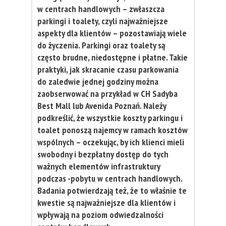
w centrach handlowych – zwłaszcza
parkingi i toalety, czyli najważniejsze
aspekty dla klientów – pozostawiają wiele
do życzenia. Parkingi oraz toalety są
często brudne, niedostępne i płatne. Takie
praktyki, jak skracanie czasu parkowania
do zaledwie jednej godziny można
zaobserwować na przykład w CH Sadyba
Best Mall lub Avenida Poznań. Należy
podkreślić, że wszystkie koszty parkingu i
toalet ponoszą najemcy w ramach kosztów
wspólnych – oczekując, by ich klienci mieli
swobodny i bezpłatny dostęp do tych
ważnych elementów infrastruktury
podczas -pobytu w centrach handlowych.
Badania potwierdzają też, że to właśnie te
kwestie są najważniejsze dla klientów i
wpływają na poziom odwiedzalności