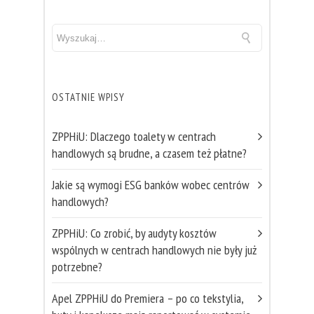
OSTATNIE WPISY
ZPPHiU: Dlaczego toalety w centrach
handlowych są brudne, a czasem też płatne?
Jakie są wymogi ESG banków wobec centrów
handlowych?
ZPPHiU: Co zrobić, by audyty kosztów
wspólnych w centrach handlowych nie były już
potrzebne?
Apel ZPPHiU do Premiera – po co tekstylia,