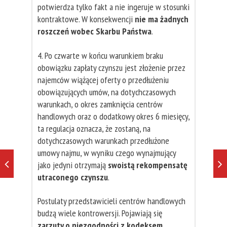
potwierdza tylko fakt a nie ingeruje w stosunki
kontraktowe. W konsekwencji
nie ma żadnych
roszczeń wobec Skarbu Państwa
.
4. Po czwarte w końcu warunkiem braku
obowiązku zapłaty czynszu jest złożenie przez
najemców wiążącej oferty o przedłużeniu
obowiązujących umów, na dotychczasowych
warunkach, o okres zamknięcia centrów
handlowych oraz o dodatkowy okres 6 miesięcy,
ta regulacja oznacza, że zostaną, na
dotychczasowych warunkach przedłużone
umowy najmu, w wyniku czego wynajmujący
jako jedyni otrzymają
swoistą rekompensatę
utraconego czynszu
.
Postulaty przedstawicieli centrów handlowych
budzą wiele kontrowersji. Pojawiają się
zarzuty o niezgodności z kodeksem