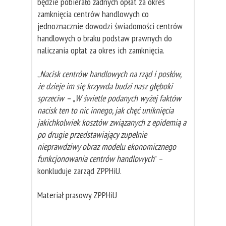
będzie pobierało żadnych opłat za okres
zamknięcia centrów handlowych co
jednoznacznie dowodzi świadomości centrów
handlowych o braku podstaw prawnych do
naliczania opłat za okres ich zamknięcia.
„
Nacisk centrów handlowych na rząd i posłów,
że dzieje im się krzywda budzi nasz głęboki
sprzeciw –
„
W świetle podanych wyżej faktów
nacisk ten to nic innego, jak chęć uniknięcia
jakichkolwiek kosztów związanych z epidemią a
po drugie przedstawiający zupełnie
nieprawdziwy obraz modelu ekonomicznego
funkcjonowania centrów handlowych
” –
konkluduje zarząd ZPPHiU.
Materiał prasowy ZPPHiU