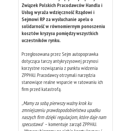
Związek Polskich Pracodawców Handlu i
Usług wyraża wdzięczność Rządowi i
Sejmowi RP za wysłuchanie apelu o
solidarność w równomiernym ponoszeniu
kosztów kryzysu pomiędzy wszystkich
uczestników rynku.
Przegłosowana przez Sejm autopoprawka
dotycząca tarczy antykryzysowej przynosi
korzystne rozwiązania z punktu widzenia
ZPPHiU. Pracodawcy otrzymali narzędzia
stanowiące realne wsparcie w ratowaniu ich
firm przed katastrofą.
„
Mamy za sobą pierwszy ważny krok ku
zmniejszeniu prawdopodobieństwa upadku
naszych firm dzięki regulacjom, które daje nam
specustawa
” – komentuje zarząd ZPPHiU.