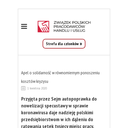
Strefa dla członków
Apel o solidarność w równomiernym ponoszeniu
kosztów kryzysu
1 kwietnia 2020
Przyjęta przez Sejm autopoprawka
do
nowelizacji specustawy w sprawie
koronawirusa daje nadzieję polskimi
przedsiębiorstwom w ich dążeniu do
ratowania setek tysięcy miejsc pracy.