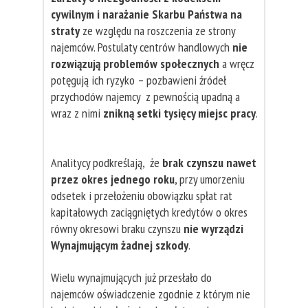
cywilnym i narażanie Skarbu Państwa na
straty
ze względu na roszczenia ze strony
najemców. Postulaty centrów handlowych
nie
rozwiązują problemów społecznych
a wręcz
potęgują ich ryzyko – pozbawieni źródeł
przychodów najemcy z pewnością upadną a
wraz z nimi
znikną setki tysięcy miejsc pracy
.
Analitycy podkreślają, że
brak czynszu nawet
przez okres jednego roku
, przy umorzeniu
odsetek i przełożeniu obowiązku spłat rat
kapitałowych zaciągniętych kredytów o okres
równy okresowi braku czynszu
nie wyrządzi
Wynajmującym żadnej szkody
.
Wielu wynajmujących już przesłało do
najemców oświadczenie zgodnie z którym nie