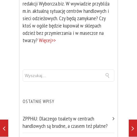
redakcji Wyborcza.biz. W wywiadzie przybliża
m.in. aktualną sytuację centrów handlowych i
sieci odzieżowych. Czy będą zamykane? Czy
ktoś w ogóle będzie kupował w sklepach
odzież bez przymierzania i w maseczce na
twarzy?
Więcej>>
OSTATNIE WPISY
ZPPHiU: Dlaczego toalety w centrach
handlowych są brudne, a czasem też płatne?