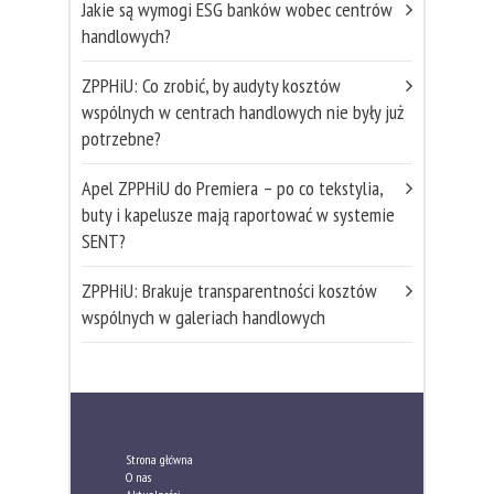
Jakie są wymogi ESG banków wobec centrów
handlowych?
ZPPHiU: Co zrobić, by audyty kosztów
wspólnych w centrach handlowych nie były już
potrzebne?
Apel ZPPHiU do Premiera – po co tekstylia,
buty i kapelusze mają raportować w systemie
SENT?
ZPPHiU: Brakuje transparentności kosztów
wspólnych w galeriach handlowych
Strona główna
O nas