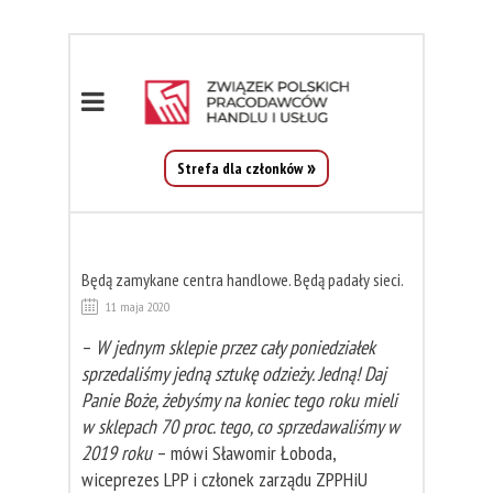
Strefa dla członków
Będą zamykane centra handlowe. Będą padały sieci.
11 maja 2020
–
W jednym sklepie przez cały poniedziałek
sprzedaliśmy jedną sztukę odzieży. Jedną! Daj
Panie Boże, żebyśmy na koniec tego roku mieli
w sklepach 70 proc. tego, co sprzedawaliśmy w
2019 roku
– mówi Sławomir Łoboda,
wiceprezes LPP i członek zarządu ZPPHiU