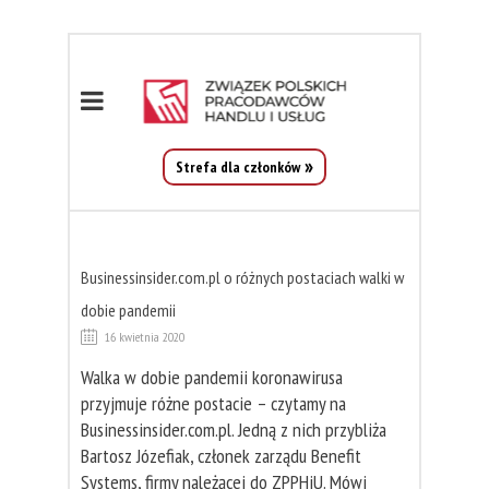
Strefa dla członków
Businessinsider.com.pl o różnych postaciach walki w
dobie pandemii
16 kwietnia 2020
Walka w dobie pandemii koronawirusa
przyjmuje różne postacie – czytamy na
Businessinsider.com.pl. Jedną z nich przybliża
Bartosz Józefiak, członek zarządu Benefit
Systems, firmy należącej do ZPPHiU. Mówi