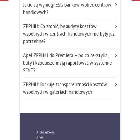
Jakie są wymogi ESG banków wobec centrów
handlowych?
ZPPHiU: Co zrobić, by audyty kosztów
wspólnych w centrach handlowych nie były już
potrzebne?
Apel ZPPHiU do Premiera – po co tekstylia,
buty i kapelusze mają raportować w systemie
SENT?
ZPPHiU: Brakuje transparentności kosztów
wspólnych w galeriach handlowych
Strona główna
O nas