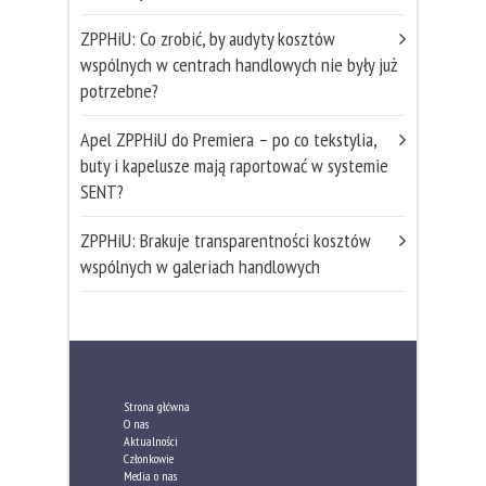
ZPPHiU: Co zrobić, by audyty kosztów
wspólnych w centrach handlowych nie były już
potrzebne?
Apel ZPPHiU do Premiera – po co tekstylia,
buty i kapelusze mają raportować w systemie
SENT?
ZPPHiU: Brakuje transparentności kosztów
wspólnych w galeriach handlowych
Strona główna
O nas
Aktualności
Członkowie
Media o nas