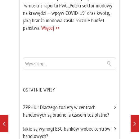
wnioski z raportu PwC „Polski sektor modowy
na krawędzi – wpływ COVID-19” oraz kwotę,
jaką branża modowa zasila rocznie budżet
państwa.
Więcej >>
OSTATNIE WPISY
ZPPHiU: Dlaczego toalety w centrach
handlowych są brudne, a czasem też płatne?
Jakie są wymogi ESG banków wobec centrów
handlowych?