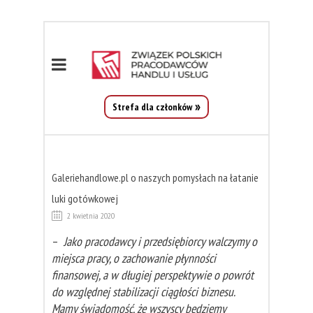
Strefa dla członków
Galeriehandlowe.pl o naszych pomysłach na łatanie
luki gotówkowej
2 kwietnia 2020
–
Jako pracodawcy i przedsiębiorcy walczymy o
miejsca pracy, o zachowanie płynności
finansowej, a w długiej perspektywie o powrót
do względnej stabilizacji ciągłości biznesu.
Mamy świadomość, że wszyscy będziemy