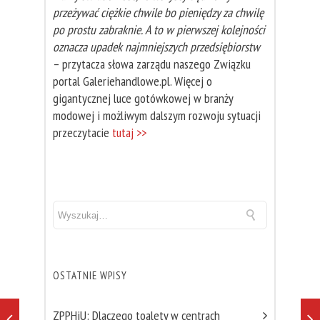
przeżywać ciężkie chwile bo pieniędzy za chwilę
po prostu zabraknie. A to w pierwszej kolejności
oznacza upadek najmniejszych przedsiębiorstw
– przytacza słowa zarządu naszego Związku
portal Galeriehandlowe.pl. Więcej o
gigantycznej luce gotówkowej w branży
modowej i możliwym dalszym rozwoju sytuacji
przeczytacie
tutaj >>
OSTATNIE WPISY
ZPPHiU: Dlaczego toalety w centrach