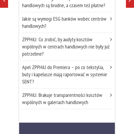
handlowych są brudne, a czasem też płatne?
Jakie są wymogi ESG banków wobec centrów
handlowych?
ZPPHiU: Co zrobić, by audyty kosztów
wspólnych w centrach handlowych nie były już
potrzebne?
Apel ZPPHiU do Premiera – po co tekstylia,
buty i kapelusze mają raportować w systemie
SENT?
ZPPHiU: Brakuje transparentności kosztów
wspólnych w galeriach handlowych