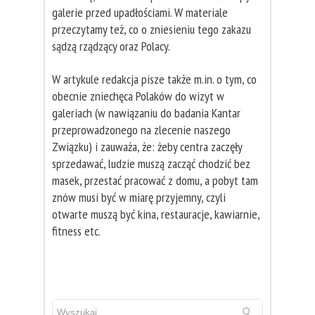
galerie przed upadłościami. W materiale
przeczytamy też, co o zniesieniu tego zakazu
sądzą rządzący oraz Polacy.
W artykule redakcja pisze także m.in. o tym, co
obecnie zniechęca Polaków do wizyt w
galeriach (w nawiązaniu do badania Kantar
przeprowadzonego na zlecenie naszego
Związku) i zauważa, że: żeby centra zaczęły
sprzedawać, ludzie muszą zacząć chodzić bez
masek, przestać pracować z domu, a pobyt tam
znów musi być w miarę przyjemny, czyli
otwarte muszą być kina, restauracje, kawiarnie,
fitness etc.