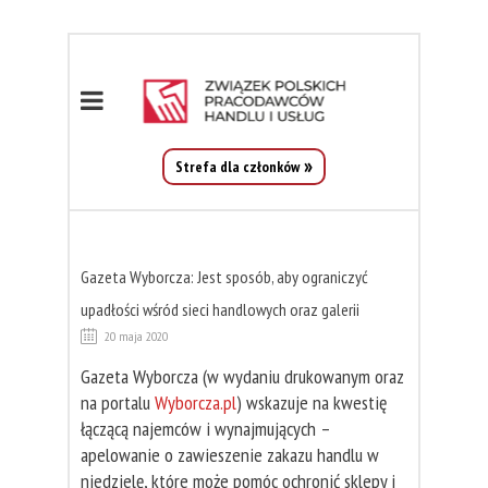
Strefa dla członków
Gazeta Wyborcza: Jest sposób, aby ograniczyć
upadłości wśród sieci handlowych oraz galerii
20 maja 2020
Gazeta Wyborcza (w wydaniu drukowanym oraz
na portalu
Wyborcza.pl
) wskazuje na kwestię
łączącą najemców i wynajmujących –
apelowanie o zawieszenie zakazu handlu w
niedzielę, które może pomóc ochronić sklepy i