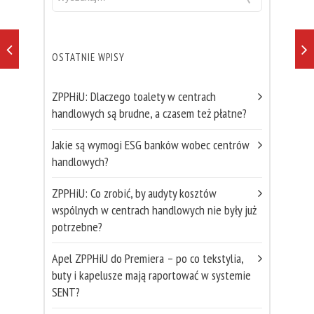
OSTATNIE WPISY
ZPPHiU: Dlaczego toalety w centrach
handlowych są brudne, a czasem też płatne?
Jakie są wymogi ESG banków wobec centrów
handlowych?
ZPPHiU: Co zrobić, by audyty kosztów
wspólnych w centrach handlowych nie były już
potrzebne?
Apel ZPPHiU do Premiera – po co tekstylia,
buty i kapelusze mają raportować w systemie
SENT?