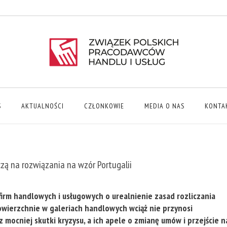
S
AKTUALNOŚCI
CZŁONKOWIE
MEDIA O NAS
KONTA
zą na rozwiązania na wzór Portugalii
 firm handlowych i usługowych o urealnienie zasad rozliczania
ierzchnie w galeriach handlowych wciąż nie przynosi
 mocniej skutki kryzysu, a ich apele o zmianę umów i przejście n