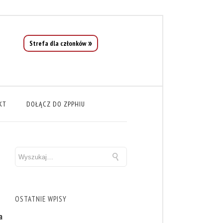
Strefa dla członków
KT
DOŁĄCZ DO ZPPHIU
OSTATNIE WPISY
a