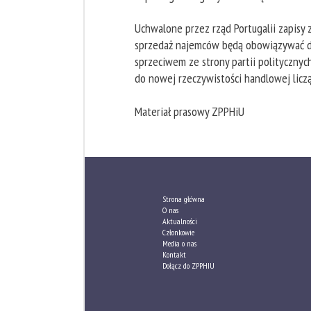
Uchwalone przez rząd Portugalii zapisy
sprzedaż najemców będą obowiązywać do 
sprzeciwem ze strony partii polityczny
do nowej rzeczywistości handlowej licz
Materiał prasowy ZPPHiU
Strona główna
O nas
Aktualności
Członkowie
Media o nas
Kontakt
Dołącz do ZPPHIU