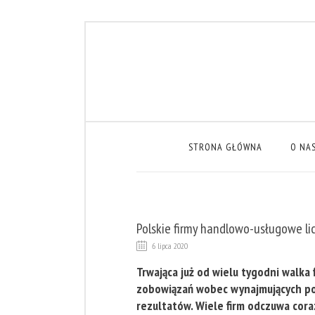
STRONA GŁÓWNA
O NA
Polskie firmy handlowo-usługowe lic
6 lipca 2020
Trwająca już od wielu tygodni walka
zobowiązań wobec wynajmujących pow
rezultatów. Wiele firm odczuwa coraz