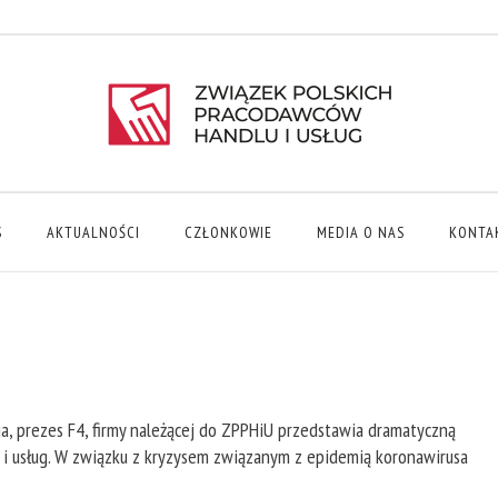
S
AKTUALNOŚCI
CZŁONKOWIE
MEDIA O NAS
KONTA
a, prezes F4, firmy należącej do ZPPHiU przedstawia dramatyczną
u i usług. W związku z kryzysem związanym z epidemią koronawirusa