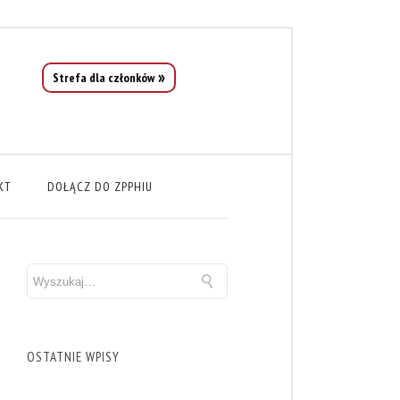
Strefa dla członków
KT
DOŁĄCZ DO ZPPHIU
OSTATNIE WPISY