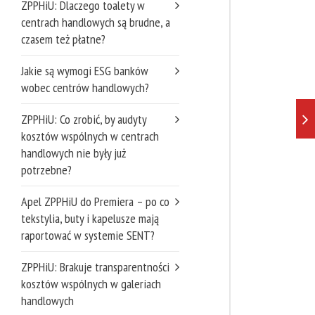
ZPPHiU: Dlaczego toalety w
centrach handlowych są brudne, a
czasem też płatne?
Jakie są wymogi ESG banków
wobec centrów handlowych?
ZPPHiU: Co zrobić, by audyty
kosztów wspólnych w centrach
handlowych nie były już
potrzebne?
Apel ZPPHiU do Premiera – po co
tekstylia, buty i kapelusze mają
raportować w systemie SENT?
ZPPHiU: Brakuje transparentności
kosztów wspólnych w galeriach
handlowych