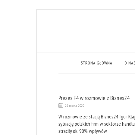
STRONA GŁÓWNA
O NA
Prezes F4 w rozmowie z Biznes24
26 marca 2020
W rozmowie ze stacją Biznes24 Igor Klaj
sytuację polskich firm w sektorze handl
straciły ok. 90% wpływów.