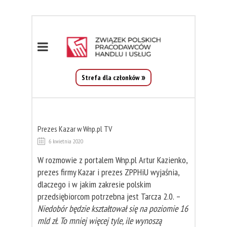
Strefa dla członków
Prezes Kazar w Wnp.pl TV
6 kwietnia 2020
W rozmowie z portalem Wnp.pl Artur Kazienko,
prezes firmy Kazar i prezes ZPPHiU wyjaśnia,
dlaczego i w jakim zakresie polskim
przedsiębiorcom potrzebna jest Tarcza 2.0. –
Niedobór będzie kształtował się na poziomie 16
mld zł. To mniej więcej tyle, ile wynoszą