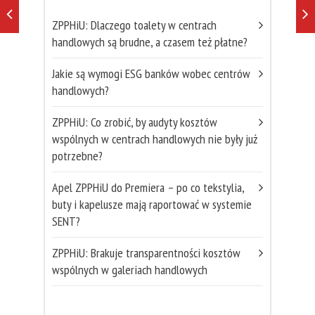
ZPPHiU: Dlaczego toalety w centrach
handlowych są brudne, a czasem też płatne?
Jakie są wymogi ESG banków wobec centrów
handlowych?
ZPPHiU: Co zrobić, by audyty kosztów
wspólnych w centrach handlowych nie były już
potrzebne?
Apel ZPPHiU do Premiera – po co tekstylia,
buty i kapelusze mają raportować w systemie
SENT?
ZPPHiU: Brakuje transparentności kosztów
wspólnych w galeriach handlowych