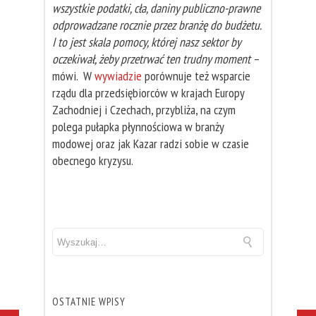
wszystkie podatki, cła, daniny publiczno-prawne
odprowadzane rocznie przez branżę do budżetu.
I to jest skala pomocy, której nasz sektor by
oczekiwał, żeby przetrwać ten trudny moment
–
mówi. W
wywiadzie
porównuje też wsparcie
rządu dla przedsiębiorców w krajach Europy
Zachodniej i Czechach, przybliża, na czym
polega pułapka płynnościowa w branży
modowej oraz jak Kazar radzi sobie w czasie
obecnego kryzysu.
OSTATNIE WPISY