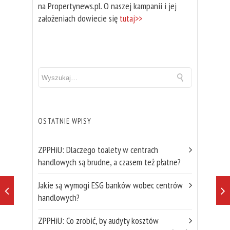
na Propertynews.pl. O naszej kampanii i jej
założeniach dowiecie się
tutaj>>
OSTATNIE WPISY
ZPPHiU: Dlaczego toalety w centrach
handlowych są brudne, a czasem też płatne?
Jakie są wymogi ESG banków wobec centrów
handlowych?
ZPPHiU: Co zrobić, by audyty kosztów