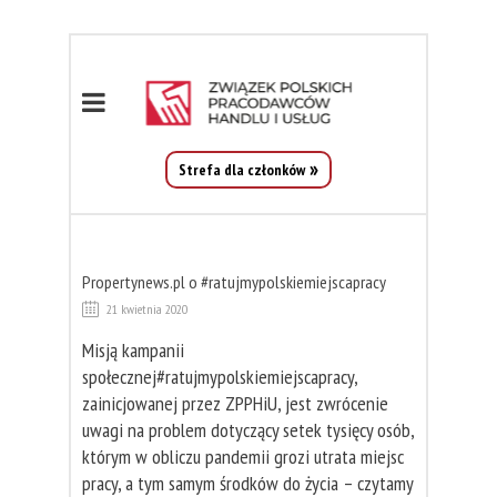
Strefa dla członków
Propertynews.pl o #ratujmypolskiemiejscapracy
21 kwietnia 2020
Misją kampanii
społecznej#ratujmypolskiemiejscapracy,
zainicjowanej przez ZPPHiU, jest zwrócenie
uwagi na problem dotyczący setek tysięcy osób,
którym w obliczu pandemii grozi utrata miejsc
pracy, a tym samym środków do życia – czytamy