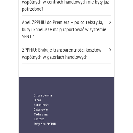
wspólnych w centrach handlowych nie były już
potrzebne?
Apel ZPPHiU do Premiera – po co tekstylia,
buty i kapelusze mają raportować w systemie
SENT?
ZPPHiU: Brakuje transparentności kosztów
wspólnych w galeriach handlowych
Strona główna
O nas
Aktualności
Członkowie
Media o nas
Kontakt
Dołącz do ZPPHIU