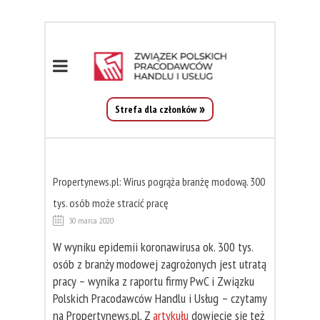
Strefa dla członków
Propertynews.pl: Wirus pogrąża branżę modową. 300
tys. osób może stracić pracę
30 marca 2020
W wyniku epidemii koronawirusa ok. 300 tys.
osób z branży modowej zagrożonych jest utratą
pracy – wynika z raportu firmy PwC i Związku
Polskich Pracodawców Handlu i Usług – czytamy
na Propertynews.pl. Z
artykułu
dowiecie się też