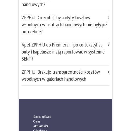
handlowych?
ZPPHiU: Co zrobić, by audyty kosztów
wspólnych w centrach handlowych nie były już
potrzebne?
Apel ZPPHiU do Premiera – po co tekstylia,
buty i kapelusze mają raportować w systemie
SENT?
ZPPHiU: Brakuje transparentności kosztów
wspólnych w galeriach handlowych
Strona główna
O nas
Aktualności
Członkowie