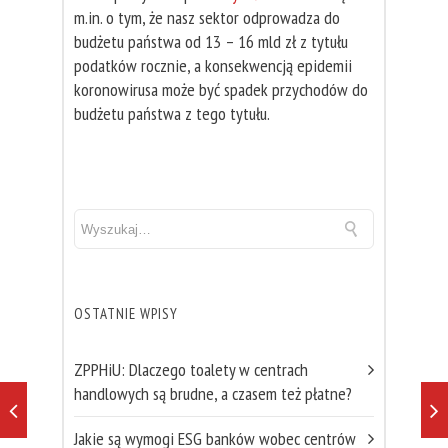
m.in. o tym, że nasz sektor odprowadza do
budżetu państwa od 13 – 16 mld zł z tytułu
podatków rocznie, a konsekwencją epidemii
koronowirusa może być spadek przychodów do
budżetu państwa z tego tytułu.
OSTATNIE WPISY
ZPPHiU: Dlaczego toalety w centrach
handlowych są brudne, a czasem też płatne?
Jakie są wymogi ESG banków wobec centrów