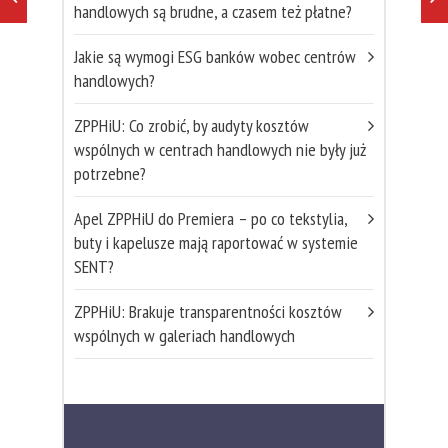
handlowych są brudne, a czasem też płatne?
Jakie są wymogi ESG banków wobec centrów
handlowych?
ZPPHiU: Co zrobić, by audyty kosztów
wspólnych w centrach handlowych nie były już
potrzebne?
Apel ZPPHiU do Premiera – po co tekstylia,
buty i kapelusze mają raportować w systemie
SENT?
ZPPHiU: Brakuje transparentności kosztów
wspólnych w galeriach handlowych