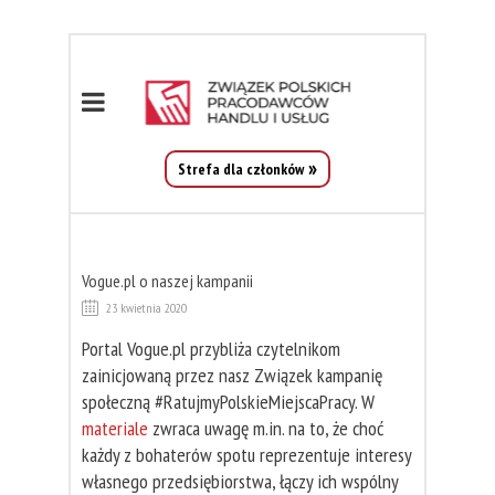
Strefa dla członków
Vogue.pl o naszej kampanii
23 kwietnia 2020
Portal Vogue.pl przybliża czytelnikom
zainicjowaną przez nasz Związek kampanię
społeczną #RatujmyPolskieMiejscaPracy. W
materiale
zwraca uwagę m.in. na to, że choć
każdy z bohaterów spotu reprezentuje interesy
własnego przedsiębiorstwa, łączy ich wspólny