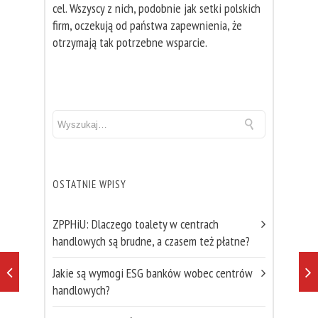
cel. Wszyscy z nich, podobnie jak setki polskich
firm, oczekują od państwa zapewnienia, że
otrzymają tak potrzebne wsparcie.
OSTATNIE WPISY
ZPPHiU: Dlaczego toalety w centrach
handlowych są brudne, a czasem też płatne?
Jakie są wymogi ESG banków wobec centrów
handlowych?