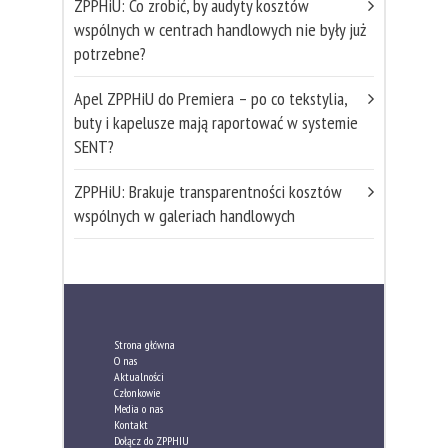
ZPPHiU: Co zrobić, by audyty kosztów
wspólnych w centrach handlowych nie były już
potrzebne?
Apel ZPPHiU do Premiera – po co tekstylia,
buty i kapelusze mają raportować w systemie
SENT?
ZPPHiU: Brakuje transparentności kosztów
wspólnych w galeriach handlowych
Strona główna
O nas
Aktualności
Członkowie
Media o nas
Kontakt
Dołącz do ZPPHIU