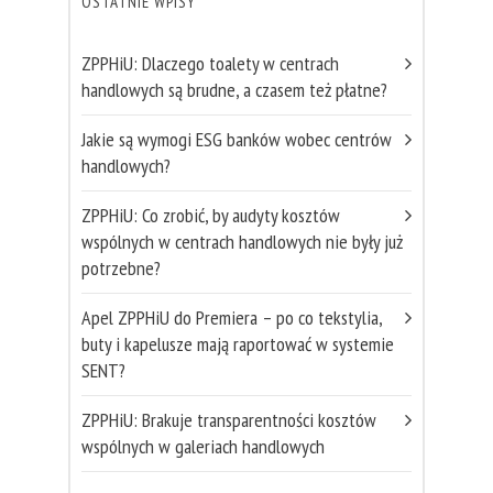
OSTATNIE WPISY
ZPPHiU: Dlaczego toalety w centrach
handlowych są brudne, a czasem też płatne?
Jakie są wymogi ESG banków wobec centrów
handlowych?
ZPPHiU: Co zrobić, by audyty kosztów
wspólnych w centrach handlowych nie były już
potrzebne?
Apel ZPPHiU do Premiera – po co tekstylia,
buty i kapelusze mają raportować w systemie
SENT?
ZPPHiU: Brakuje transparentności kosztów
wspólnych w galeriach handlowych