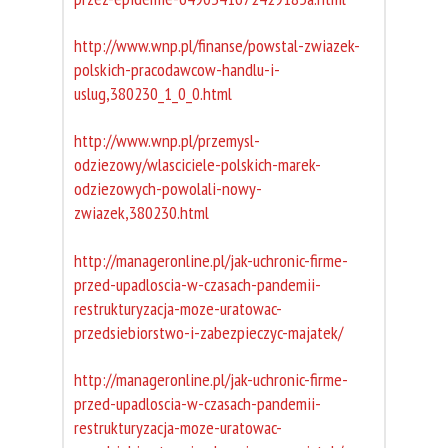
http://www.wnp.pl/finanse/powstal-zwiazek-
polskich-pracodawcow-handlu-i-
uslug,380230_1_0_0.html
http://www.wnp.pl/przemysl-
odziezowy/wlasciciele-polskich-marek-
odziezowych-powolali-nowy-
zwiazek,380230.html
http://manageronline.pl/jak-uchronic-firme-
przed-upadloscia-w-czasach-pandemii-
restrukturyzacja-moze-uratowac-
przedsiebiorstwo-i-zabezpieczyc-majatek/
http://manageronline.pl/jak-uchronic-firme-
przed-upadloscia-w-czasach-pandemii-
restrukturyzacja-moze-uratowac-