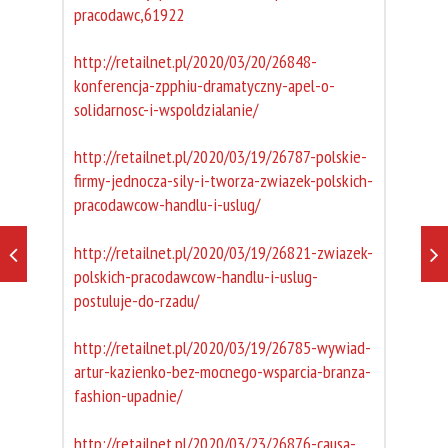
pracodawc,61922
http://retailnet.pl/2020/03/20/26848-
konferencja-zpphiu-dramatyczny-apel-o-
solidarnosc-i-wspoldzialanie/
http://retailnet.pl/2020/03/19/26787-polskie-
firmy-jednocza-sily-i-tworza-zwiazek-polskich-
pracodawcow-handlu-i-uslug/
http://retailnet.pl/2020/03/19/26821-zwiazek-
polskich-pracodawcow-handlu-i-uslug-
postuluje-do-rzadu/
http://retailnet.pl/2020/03/19/26785-wywiad-
artur-kazienko-bez-mocnego-wsparcia-branza-
fashion-upadnie/
http://retailnet.pl/2020/03/23/26876-causa-