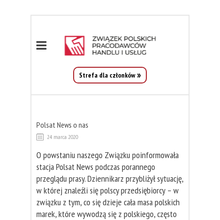
Strefa dla członków
Polsat News o nas
24 marca 2020
O powstaniu naszego Związku poinformowała
stacja Polsat News podczas porannego
przeglądu prasy. Dziennikarz przybliżył sytuację,
w której znaleźli się polscy przedsiębiorcy – w
związku z tym, co się dzieje cała masa polskich
marek, które wywodzą się z polskiego, często