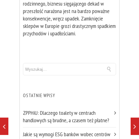
rodzinnego, biznesu sięgającego dekad w
przeszłość narażona jest na bardzo poważne
konsekwencje, wręcz upadek. Zamknięcie
sklepów w Europie grozi drastycznym spadkiem
przychodów i upadłościami.
OSTATNIE WPISY
ZPPHiU: Dlaczego toalety w centrach
handlowych są brudne, a czasem też płatne?
Jakie są wymogi ESG banków wobec centrów