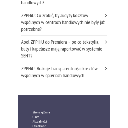
handlowych?
ZPPHiU: Co zrobić, by audyty kosztów
wspólnych w centrach handlowych nie były już
potrzebne?
Apel ZPPHiU do Premiera – po co tekstylia,
buty i kapelusze mają raportować w systemie
SENT?
ZPPHiU: Brakuje transparentności kosztów
wspólnych w galeriach handlowych
Strona główna
O nas
Aktualności
Członkowie