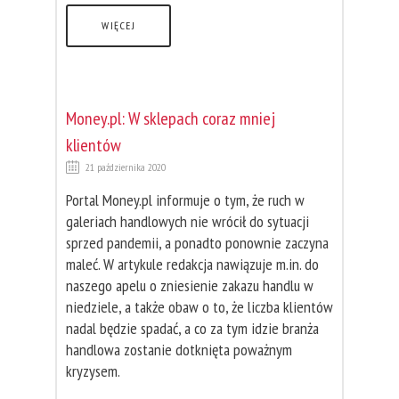
WIĘCEJ
Money.pl: W sklepach coraz mniej
klientów
21 października 2020
Portal Money.pl informuje o tym, że ruch w
galeriach handlowych nie wrócił do sytuacji
sprzed pandemii, a ponadto ponownie zaczyna
maleć. W artykule redakcja nawiązuje m.in. do
naszego apelu o zniesienie zakazu handlu w
niedziele, a także obaw o to, że liczba klientów
nadal będzie spadać, a co za tym idzie branża
handlowa zostanie dotknięta poważnym
kryzysem.