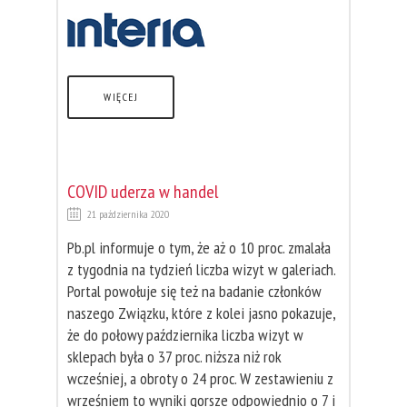
WIĘCEJ
COVID uderza w handel
21 października 2020
Pb.pl informuje o tym, że aż o 10 proc. zmalała
z tygodnia na tydzień liczba wizyt w galeriach.
Portal powołuje się też na badanie członków
naszego Związku, które z kolei jasno pokazuje,
że do połowy października liczba wizyt w
sklepach była o 37 proc. niższa niż rok
wcześniej, a obroty o 24 proc. W zestawieniu z
wrześniem to wyniki gorsze odpowiednio o 7 i