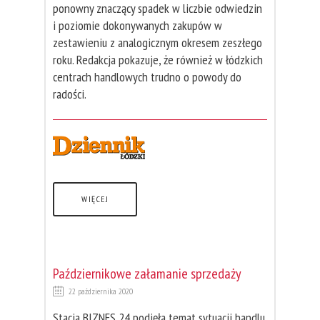
ponowny znaczący spadek w liczbie odwiedzin
i poziomie dokonywanych zakupów w
zestawieniu z analogicznym okresem zeszłego
roku. Redakcja pokazuje, że również w łódzkich
centrach handlowych trudno o powody do
radości.
WIĘCEJ
Październikowe załamanie sprzedaży
22 października 2020
Stacja BIZNES 24 podjęła temat sytuacji handlu