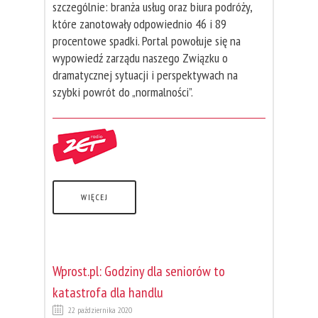
szczególnie: branża usług oraz biura podróży,
które zanotowały odpowiednio 46 i 89
procentowe spadki. Portal powołuje się na
wypowiedź zarządu naszego Związku o
dramatycznej sytuacji i perspektywach na
szybki powrót do „normalności”.
WIĘCEJ
Wprost.pl: Godziny dla seniorów to
katastrofa dla handlu
22 października 2020