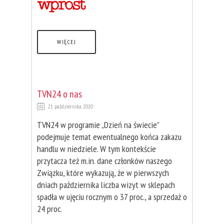
WIĘCEJ
TVN24 o nas
21 października 2020
TVN24 w programie „Dzień na świecie”
podejmuje temat ewentualnego końca zakazu
handlu w niedziele. W tym kontekście
przytacza też m.in. dane członków naszego
Związku, które wykazują, że w pierwszych
dniach października liczba wizyt w sklepach
spadła w ujęciu rocznym o 37 proc., a sprzedaż o
24 proc.