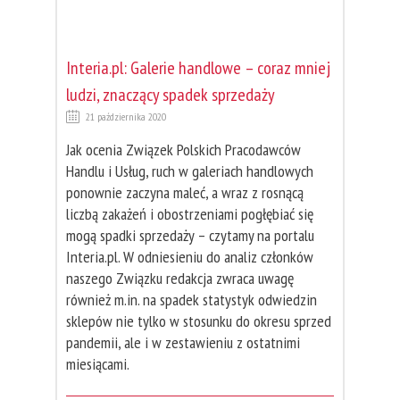
Interia.pl: Galerie handlowe – coraz mniej
ludzi, znaczący spadek sprzedaży
21 października 2020
Jak ocenia Związek Polskich Pracodawców
Handlu i Usług, ruch w galeriach handlowych
ponownie zaczyna maleć, a wraz z rosnącą
liczbą zakażeń i obostrzeniami pogłębiać się
mogą spadki sprzedaży – czytamy na portalu
Interia.pl. W odniesieniu do analiz członków
naszego Związku redakcja zwraca uwagę
również m.in. na spadek statystyk odwiedzin
sklepów nie tylko w stosunku do okresu sprzed
pandemii, ale i w zestawieniu z ostatnimi
miesiącami.