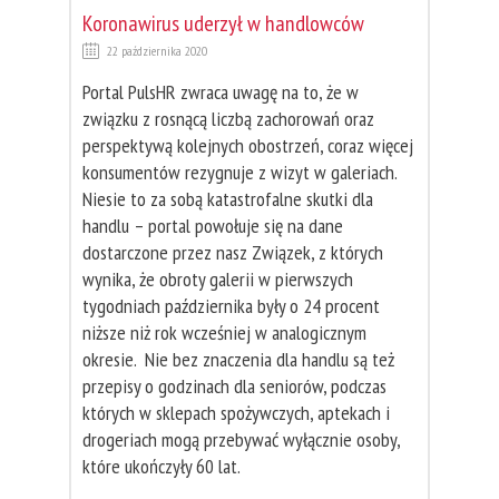
Koronawirus uderzył w handlowców
22 października 2020
Portal PulsHR zwraca uwagę na to, że w
związku z rosnącą liczbą zachorowań oraz
perspektywą kolejnych obostrzeń, coraz więcej
konsumentów rezygnuje z wizyt w galeriach.
Niesie to za sobą katastrofalne skutki dla
handlu – portal powołuje się na dane
dostarczone przez nasz Związek, z których
wynika, że obroty galerii w pierwszych
tygodniach października były o 24 procent
niższe niż rok wcześniej w analogicznym
okresie. Nie bez znaczenia dla handlu są też
przepisy o godzinach dla seniorów, podczas
których w sklepach spożywczych, aptekach i
drogeriach mogą przebywać wyłącznie osoby,
które ukończyły 60 lat.