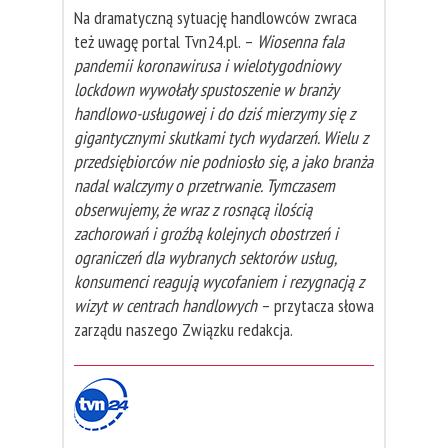
Na dramatyczną sytuację handlowców zwraca
też uwagę portal Tvn24.pl. –
Wiosenna fala
pandemii koronawirusa i wielotygodniowy
lockdown wywołały spustoszenie w branży
handlowo-usługowej i do dziś mierzymy się z
gigantycznymi skutkami tych wydarzeń. Wielu z
przedsiębiorców nie podniosło się, a jako branża
nadal walczymy o przetrwanie. Tymczasem
obserwujemy, że wraz z rosnącą ilością
zachorowań i groźbą kolejnych obostrzeń i
ograniczeń dla wybranych sektorów usług,
konsumenci reagują wycofaniem i rezygnacją z
wizyt w centrach handlowych
– przytacza słowa
zarządu naszego Związku redakcja.