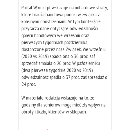
Portal Wprost.pl wskazuje na miliardowe straty,
które branża handlowa ponosi w związku z
kolejnymi obostrzeniami. W tym kontekście
przytacza dane dotyczące odwiedzalności
galerii handlowych we wrześniu oraz
pierwszych tygodniach października
dostarczone przez nasz Związek. We wrześniu
(2020 vs 2019) spadła ona o 30 proc. zaś
sprzedaż zmalała o 20 proc. W październiku
(dwa pierwsze tygodnie 2020 vs 2019)
odwiedzalność spadła o 37 proc. zaś sprzedaż o
24 proc.
W materiale redakcja wskazuje na to, że
godziny dla seniorów mogą mieć zły wpływ na
obroty i liczbę klientów w sklepach.