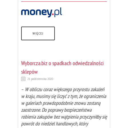
WIĘCEJ
Wyborcza.biz o spadkach odwiedzalności
sklepów
21 października 2020
–
W obliczu coraz większego przyrostu zakażeń
w kraju, musimy się liczyć z tym, że ograniczenia
w galeriach prawdopodobnie znowu zostaną
zaostrzone. Do poprawy bezpieczeństwa
robienia zakupów bez wątpienia przyczyniłby się
powrót do niedziel handlowych, który