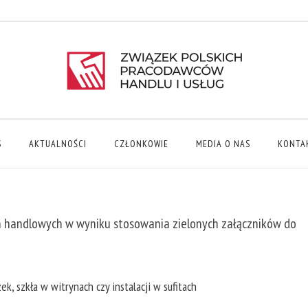
S
AKTUALNOŚCI
CZŁONKOWIE
MEDIA O NAS
KONTA
ch handlowych w wyniku stosowania zielonych załączników do
, szkła w witrynach czy instalacji w sufitach