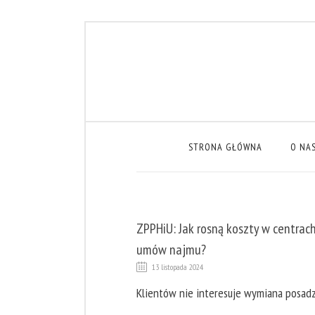
STRONA GŁÓWNA
O NA
ZPPHiU: Jak rosną koszty w centra
umów najmu?
13 listopada 2024
Klientów nie interesuje wymiana posadzek