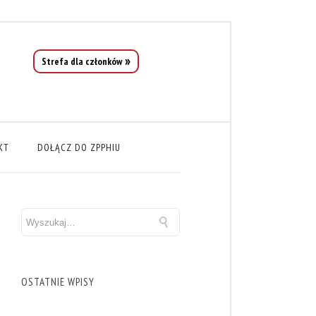
Strefa dla członków
KT
DOŁĄCZ DO ZPPHIU
OSTATNIE WPISY