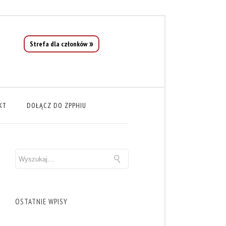
Strefa dla członków
KT
DOŁĄCZ DO ZPPHIU
OSTATNIE WPISY
h