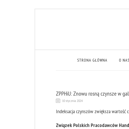
STRONA GŁÓWNA
O NA
ZPPHiU: Znowu rosną czynsze w gal
10 stycznia 2024
Indeksacja czynszów zwiększa wartość 
Związek Polskich Pracodawców Handl